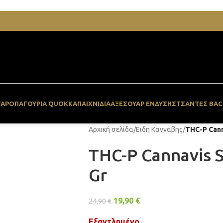
ΓΆΡΟ
ΠΑΓΟΥΡΙΑ QUOKKA
ΠΑΙΧΝΙΔΙΑ
ΑΞΕΣΟΥΆΡ ΈΝΔΥΣΗΣ
ΤΣΆΝΤΕΣ BAC
Αρχική σελίδα
/
Ειδη Κανναβης
/
THC-P Cann
THC-P Cannavis S
Gr
19,90
€
24,90
€
Εξαντλημένο