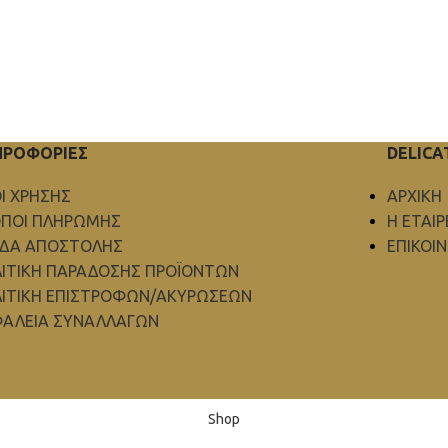
ΗΡΟΦΟΡΙΕΣ
DELICA
Ι ΧΡΗΣΗΣ
ΑΡΧΙΚΗ
ΠΟΙ ΠΛΗΡΩΜΗΣ
Η ΕΤΑΙΡ
ΟΔΑ ΑΠΟΣΤΟΛΗΣ
ΕΠΙΚΟΙ
ΙΤΙΚΗ ΠΑΡΑΔΟΣΗΣ ΠΡΟΪΟΝΤΩΝ
ΙΤΙΚΗ ΕΠΙΣΤΡΟΦΩΝ/ΑΚΥΡΩΣΕΩΝ
ΑΛΕΙΑ ΣΥΝΑΛΛΑΓΩΝ
Shop