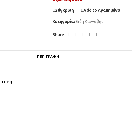
Σύγκριση
Add to Αγαπημένα
Κατηγορία:
Ειδη Κανναβης
Share:
ΠΕΡΙΓΡΑΦΉ
strong