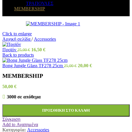
ΤΡΑΠΟΥΛΕΣ
MEMBERSHIP
Click to enlarge
Αρχική σελίδα
/
Accessories
Προϊόν
16,50
€
25,00
€
Back to products
Bong Jungle Glass TF278 25cm
20,00
€
25,00
€
MEMBERSHIP
50,00
€
3000 σε απόθεμα
ΠΡΟΣΘΉΚΗ ΣΤΟ ΚΑΛΆΘΙ
Σύγκριση
Add to Αγαπημένα
Κατηγορία:
Accessories