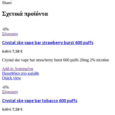
Share:
Σχετικά προϊόντα
-6%
Σύγκριση
Crystal ske vape bar strawberry burst 600 puffs
7,50
€
8,00
€
Crystal ske vape bar strawberry burst 600 puffs 20mg 2% nicotine
Add to Αγαπημένα
Προσθήκη στο καλάθι
Quick view
-6%
Σύγκριση
Crystal ske vape bar tobacco 600 puffs
7,50
€
8,00
€