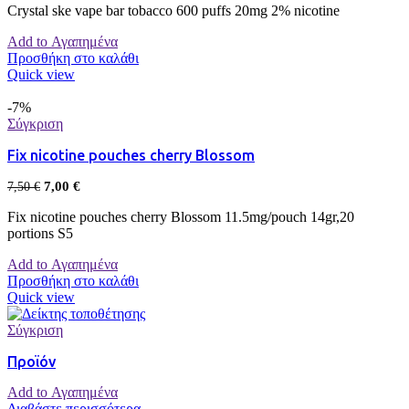
Crystal ske vape bar tobacco 600 puffs 20mg 2% nicotine
Add to Αγαπημένα
Προσθήκη στο καλάθι
Quick view
-7%
Σύγκριση
Fix nicotine pouches cherry Blossom
7,00
€
7,50
€
Fix nicotine pouches cherry Blossom 11.5mg/pouch 14gr,20
portions S5
Add to Αγαπημένα
Προσθήκη στο καλάθι
Quick view
Σύγκριση
Προϊόν
Add to Αγαπημένα
Διαβάστε περισσότερα