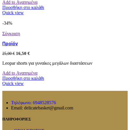
Add to Αγαπημένα
Προσθήκη στο καλάθι
Quick view
-34%
Σύγκριση
Προϊόν
16,50
€
25,00
€
Leopar shorts για γυναίκες μεγάλων διαστάσεων
Add to Αγαπημένα
Προσθήκη στο καλάθι
Quick view
Τηλέφωνο: 6948528576
Email: delicatebasket@gmail.com
ΠΛΗΡΟΦΟΡΙΕΣ