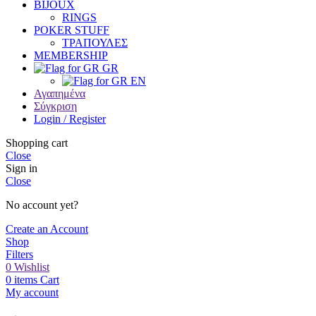
BIJOUX
RINGS
POKER STUFF
ΤΡΑΠΟΥΛΕΣ
MEMBERSHIP
GR
EN
Αγαπημένα
Σύγκριση
Login / Register
Shopping cart
Close
Sign in
Close
No account yet?
Create an Account
Shop
Filters
0
Wishlist
0
items
Cart
My account