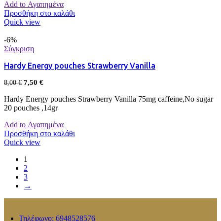
Add to Αγαπημένα
Προσθήκη στο καλάθι
Quick view
-6%
Σύγκριση
Hardy Energy pouches Strawberry Vanilla
7,50
€
8,00
€
Hardy Energy pouches Strawberry Vanilla 75mg caffeine,No sugar
20 pouches ,14gr
Add to Αγαπημένα
Προσθήκη στο καλάθι
Quick view
1
2
3
→
Τηλέφωνο: 6948528576