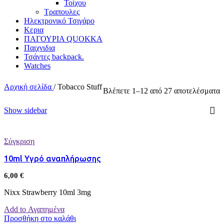
Τοίχου
Τραπουλες
Ηλεκτρονικό Τσιγάρο
Κερια
ΠΑΓΟΥΡΙΑ QUOKKA
Παιχνιδια
Τσάντες backpack.
Watches
Αρχική σελίδα
/
Tobacco Stuff
Βλέπετε 1–12 από 27 αποτελέσματα
Show sidebar
Σύγκριση
10ml Υγρό αναπλήρωσης
6,00
€
Nixx Strawberry 10ml 3mg
Add to Αγαπημένα
Προσθήκη στο καλάθι