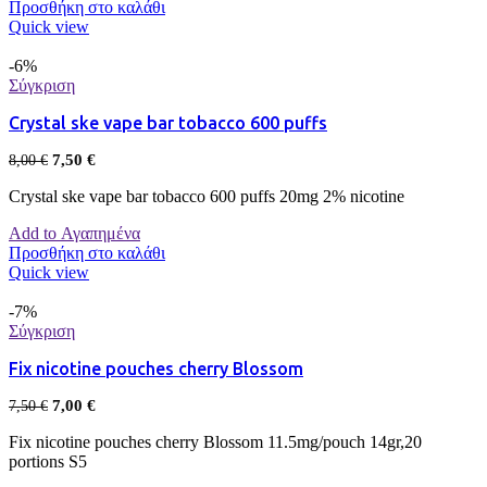
Προσθήκη στο καλάθι
Quick view
-6%
Σύγκριση
Crystal ske vape bar tobacco 600 puffs
7,50
€
8,00
€
Crystal ske vape bar tobacco 600 puffs 20mg 2% nicotine
Add to Αγαπημένα
Προσθήκη στο καλάθι
Quick view
-7%
Σύγκριση
Fix nicotine pouches cherry Blossom
7,00
€
7,50
€
Fix nicotine pouches cherry Blossom 11.5mg/pouch 14gr,20
portions S5