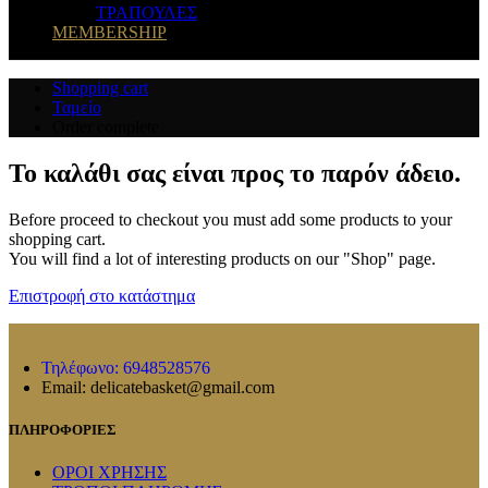
ΤΡΑΠΟΥΛΕΣ
MEMBERSHIP
Shopping cart
Ταμείο
Order complete
Το καλάθι σας είναι προς το παρόν άδειο.
Before proceed to checkout you must add some products to your
shopping cart.
You will find a lot of interesting products on our "Shop" page.
Επιστροφή στο κατάστημα
Τηλέφωνο: 6948528576
Email: delicatebasket@gmail.com
ΠΛΗΡΟΦΟΡΙΕΣ
ΟΡΟΙ ΧΡΗΣΗΣ