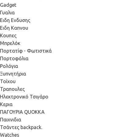
Gadget
Γυαλια
Ειδη Ενδυσης
Ειδη Καπνου
Κουπες
Μπρελόκ
Πορτατίφ - Φωτιστικά
Πορτοφόλια
Ρολόγια
Ξυπνητήρια
Τοίχου
Τραπουλες
Ηλεκτρονικό Τσιγάρο
Κερια
ΠΑΓΟΥΡΙΑ QUOKKA
Παιχνιδια
Τσάντες backpack.
Watches