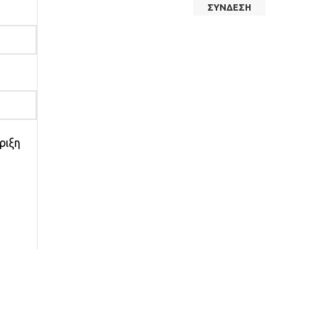
ΣΎΝΔΕΣΗ
ριξη