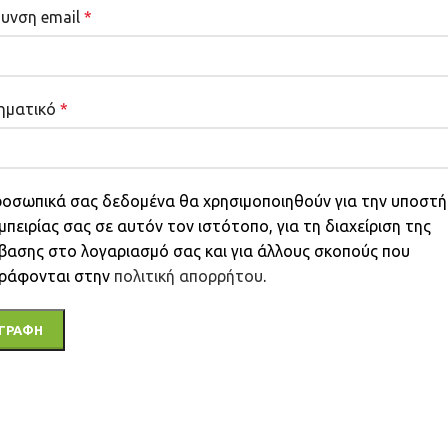
θυνση email
*
ηματικό
*
ροσωπικά σας δεδομένα θα χρησιμοποιηθούν για την υποστή
μπειρίας σας σε αυτόν τον ιστότοπο, για τη διαχείριση της
βασης στο λογαριασμό σας και για άλλους σκοπούς που
γράφονται στην
πολιτική απορρήτου
.
ΓΡΑΦΉ