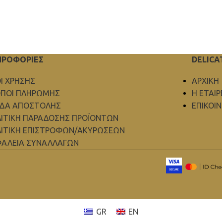
ΗΡΟΦΟΡΙΕΣ
DELICA
Ι ΧΡΗΣΗΣ
ΑΡΧΙΚΗ
ΠΟΙ ΠΛΗΡΩΜΗΣ
Η ΕΤΑΙΡ
ΟΔΑ ΑΠΟΣΤΟΛΗΣ
ΕΠΙΚΟΙ
ΙΤΙΚΗ ΠΑΡΑΔΟΣΗΣ ΠΡΟΪΟΝΤΩΝ
ΙΤΙΚΗ ΕΠΙΣΤΡΟΦΩΝ/ΑΚΥΡΩΣΕΩΝ
ΑΛΕΙΑ ΣΥΝΑΛΛΑΓΩΝ
GR
EN