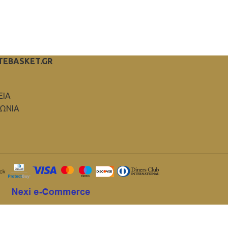
TEBASKET.GR
ΕΙΑ
ΝΩΝΙΑ