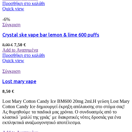
Προσθήκη στο καλάθι
Quick view
-6%
Σύγκριση
Crystal ske vape bar lemon & lime 600 puffs
7,50
€
8,00
€
Add to Αγαπημένα
Προσθήκη στο καλάθι
Quick view
Σύγκριση
Lost mary vape
8,50
€
Lost Mary Cotton Candy Ice BM600 20mg 2ml.Η γεύση Lost Mary
Cotton Candy Ice δημιουργεί έκρηξη απόλαυσης στο στόμα σας!
Ας θυμηθούμε τα παιδικά μας χρόνια. Ο συνδυασμός από το
κλασικό ¨μαλλί της γριάς¨ με διακριτικές νότες δροσιάς για ένα
εκπληκτικά αναζωογονητικό αποτέλεσμα.