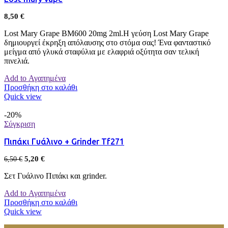
8,50
€
Lost Mary Grape BM600 20mg 2ml.Η γεύση Lost Mary Grape
δημιουργεί έκρηξη απόλαυσης στο στόμα σας! Ένα φανταστικό
μείγμα από γλυκά σταφύλια με ελαφριά οξύτητα σαν τελική
πινελιά.
Add to Αγαπημένα
Προσθήκη στο καλάθι
Quick view
-20%
Σύγκριση
Πιπάκι Γυάλινο + Grinder Tf271
5,20
€
6,50
€
Σετ Γυάλινο Πιπάκι και grinder.
Add to Αγαπημένα
Προσθήκη στο καλάθι
Quick view