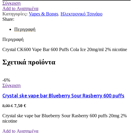
Σύγκριση
Add to Αγαπημένα
Κατηγορίες:
Vapes & Bongs
,
Ηλεκτρονικό Τσιγάρο
Share:
Περιγραφή
Περιγραφή
Crystal CK600 Vape Bar 600 Puffs Cola Ice 20mg/ml 2% nicotine
Σχετικά προϊόντα
-6%
Σύγκριση
Crystal ske vape bar Blueberry Sour Rasberry 600 puffs
7,50
€
8,00
€
Crystal ske vape bar Blueberry Sour Rasberry 600 puffs 20mg 2%
nicotine
Add to Αγαπημένα