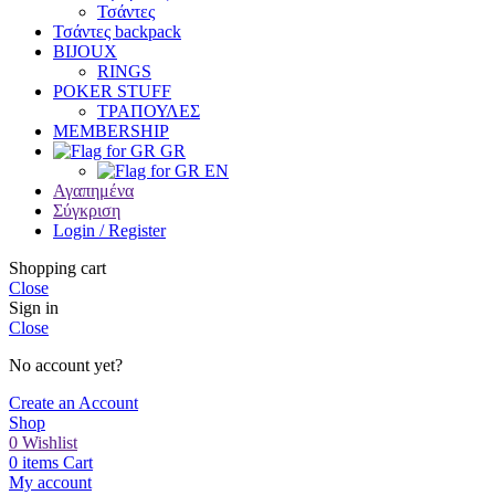
Τσάντες
Τσάντες backpack
BIJOUX
RINGS
POKER STUFF
ΤΡΑΠΟΥΛΕΣ
MEMBERSHIP
GR
EN
Αγαπημένα
Σύγκριση
Login / Register
Shopping cart
Close
Sign in
Close
No account yet?
Create an Account
Shop
0
Wishlist
0
items
Cart
My account