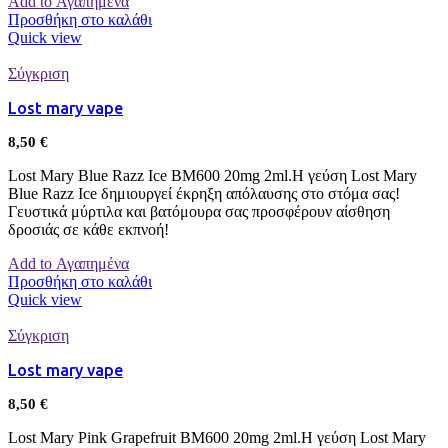
Add to Αγαπημένα
Προσθήκη στο καλάθι
Quick view
Σύγκριση
Lost mary vape
8,50
€
Lost Mary Blue Razz Ice BM600 20mg 2ml.Η γεύση Lost Mary
Blue Razz Ice δημιουργεί έκρηξη απόλαυσης στο στόμα σας!
Γευστικά μύρτιλα και βατόμουρα σας προσφέρουν αίσθηση
δροσιάς σε κάθε εκπνοή!
Add to Αγαπημένα
Προσθήκη στο καλάθι
Quick view
Σύγκριση
Lost mary vape
8,50
€
Lost Mary Pink Grapefruit BM600 20mg 2ml.Η γεύση Lost Mary