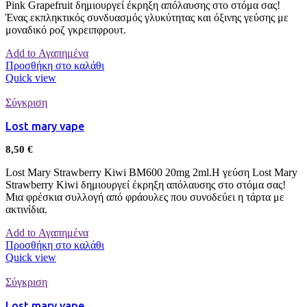
Pink Grapefruit δημιουργεί έκρηξη απόλαυσης στο στόμα σας!
Ένας εκπληκτικός συνδυασμός γλυκύτητας και όξινης γεύσης με
μοναδικό ροζ γκρειπφρουτ.
Add to Αγαπημένα
Προσθήκη στο καλάθι
Quick view
Σύγκριση
Lost mary vape
8,50
€
Lost Mary Strawberry Kiwi BM600 20mg 2ml.Η γεύση Lost Mary
Strawberry Kiwi δημιουργεί έκρηξη απόλαυσης στο στόμα σας!
Μια φρέσκια συλλογή από φράουλες που συνοδεύει η τάρτα με
ακτινίδια.
Add to Αγαπημένα
Προσθήκη στο καλάθι
Quick view
Σύγκριση
Lost mary vape