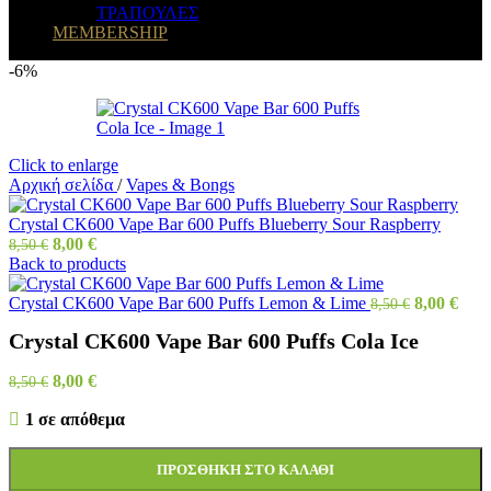
ΤΡΑΠΟΥΛΕΣ
MEMBERSHIP
-6%
Click to enlarge
Αρχική σελίδα
/
Vapes & Bongs
Crystal CK600 Vape Bar 600 Puffs Blueberry Sour Raspberry
8,00
€
8,50
€
Back to products
Crystal CK600 Vape Bar 600 Puffs Lemon & Lime
8,00
€
8,50
€
Crystal CK600 Vape Bar 600 Puffs Cola Ice
8,00
€
8,50
€
1 σε απόθεμα
ΠΡΟΣΘΉΚΗ ΣΤΟ ΚΑΛΆΘΙ