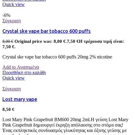
Quick view
-6%
Σύγκριση
Crystal ske vape bar tobacco 600 puffs
Original price was: 8,00 €.
7,50
€
Η τρέχουσα τιμή είναι:
8,00
€
7,50 €.
Crystal ske vape bar tobacco 600 puffs 20mg 2% nicotine
Add to Αγαπημένα
Προσθήκη στο καλάθι
Quick view
Σύγκριση
Lost mary vape
8,50
€
Lost Mary Pink Grapefruit BM600 20mg 2ml.Η γεύση Lost Mary
Pink Grapefruit δημιουργεί έκρηξη απόλαυσης στο στόμα σας!
Ένας εκπληκτικός συνδυασμός γλυκύτητας και όξινης γεύσης με