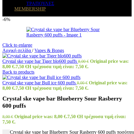
ΤΡΑΠΟΥΛΕΣ
MEMBERSHIP
-6%
Click to enlarge
Αρχική σελίδα
/
Vapes & Bongs
Crystal ske vape bar Tiger blo600 puffs
Original price was:
8,00
€
8,00 €.
7,50
€
Η τρέχουσα τιμή είναι: 7,50 €.
Back to products
Crystal ske vape bar Bull ice 600 puffs
Original price was:
8,00
€
8,00 €.
7,50
€
Η τρέχουσα τιμή είναι: 7,50 €.
Crystal ske vape bar Blueberry Sour Rasberry
600 puffs
Original price was: 8,00 €.
7,50
€
Η τρέχουσα τιμή είναι:
8,00
€
7,50 €.
Crystal ske vape bar Blueberry Sour Rasberry 600 puffs ποσότητ