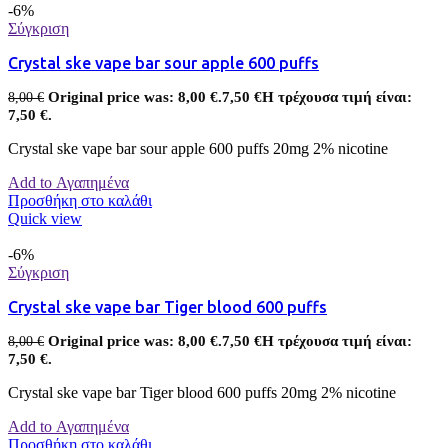
-6%
Σύγκριση
Crystal ske vape bar sour apple 600 puffs
Original price was: 8,00 €.
7,50
€
Η τρέχουσα τιμή είναι:
8,00
€
7,50 €.
Crystal ske vape bar sour apple 600 puffs 20mg 2% nicotine
Add to Αγαπημένα
Προσθήκη στο καλάθι
Quick view
-6%
Σύγκριση
Crystal ske vape bar Tiger blood 600 puffs
Original price was: 8,00 €.
7,50
€
Η τρέχουσα τιμή είναι:
8,00
€
7,50 €.
Crystal ske vape bar Tiger blood 600 puffs 20mg 2% nicotine
Add to Αγαπημένα
Προσθήκη στο καλάθι