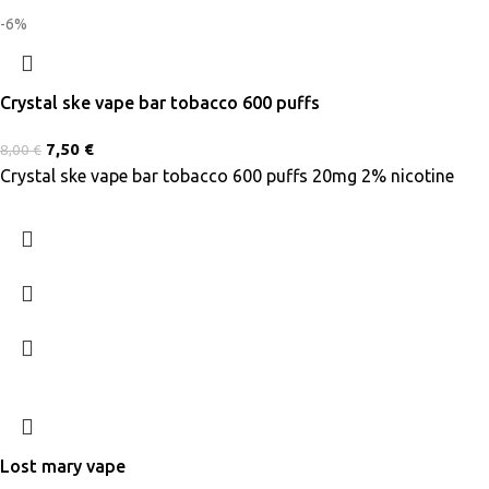
-6%
Crystal ske vape bar tobacco 600 puffs
7,50
€
8,00
€
Crystal ske vape bar tobacco 600 puffs 20mg 2% nicotine
Lost mary vape