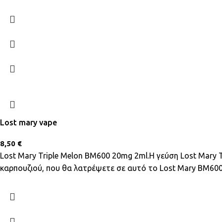
Lost mary vape
8,50
€
Lost Mary Triple Melon BM600 20mg 2ml.Η γεύση Lost Mary 
καρπουζιού, που θα λατρέψετε σε αυτό το Lost Mary BM600