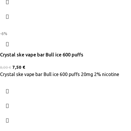
-6%
Crystal ske vape bar Bull ice 600 puffs
7,50
€
8,00
€
Crystal ske vape bar Bull ice 600 puffs 20mg 2% nicotine