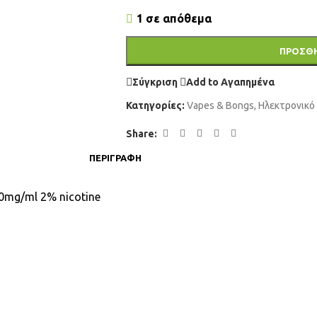
1 σε απόθεμα
ΠΡΟΣΘΉ
Σύγκριση
Add to Αγαπημένα
Κατηγορίες:
Vapes & Bongs
,
Ηλεκτρονικό
Share:
ΠΕΡΙΓΡΑΦΉ
20mg/ml 2% nicotine