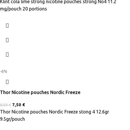
Klint cola lime strong nicotine pouches strong No4 11.2
mg/pouch 20 portions
-6%
Thor Nicotine pouches Nordic Freeze
7,50
€
8,00
€
Thor Nicotine pouches Nordic Freeze stong 4 12.6gr
9.5gr/pouch