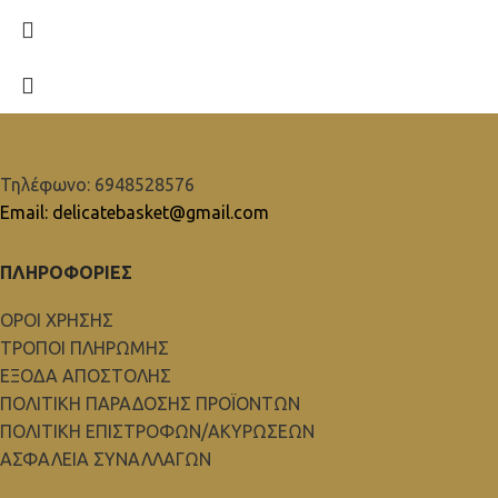
Τηλέφωνο: 6948528576
Email: delicatebasket@gmail.com
ΠΛΗΡΟΦΟΡΙΕΣ
ΟΡΟΙ ΧΡΗΣΗΣ
ΤΡΟΠΟΙ ΠΛΗΡΩΜΗΣ
ΕΞΟΔΑ ΑΠΟΣΤΟΛΗΣ
ΠΟΛΙΤΙΚΗ ΠΑΡΑΔΟΣΗΣ ΠΡΟΪΟΝΤΩΝ
ΠΟΛΙΤΙΚΗ ΕΠΙΣΤΡΟΦΩΝ/ΑΚΥΡΩΣΕΩΝ
ΑΣΦΑΛΕΙΑ ΣΥΝΑΛΛΑΓΩΝ