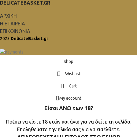
DELICATEBASKET.GR
ΑΡΧΙΚΗ
Η ΕΤΑΙΡΕΙΑ
ΕΠΙΚΟΙΝΩΝΙΑ
2023
DelicateBasket.gr
Shop
Wishlist
Cart
My account
Είσαι ΑΝΩ των 18?
Πρέπει να είστε 18 ετών και άνω για να δείτε τη σελίδα.
Επαληθεύστε την ηλικία σας για να εισέλθετε.
ΑΠΑΓΟΡΕΥΕΤΑΙ Η ΕΙΣΟΔΟΣ ΣΤO ESHOP