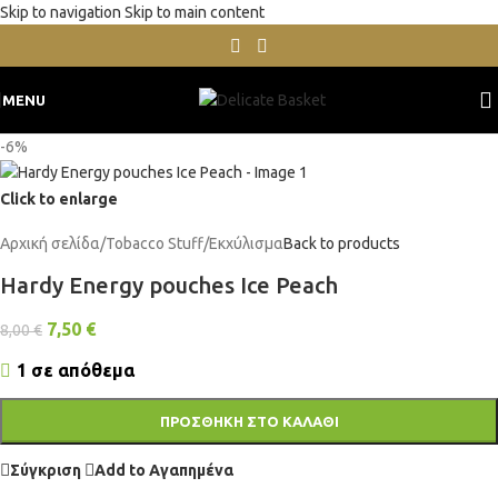
Skip to navigation
Skip to main content
MENU
-6%
Click to enlarge
Αρχική σελίδα
/
Tobacco Stuff
/
Εκχύλισμα
Back to products
Hardy Energy pouches Ice Peach
7,50
€
8,00
€
1 σε απόθεμα
ΠΡΟΣΘΉΚΗ ΣΤΟ ΚΑΛΆΘΙ
Σύγκριση
Add to Αγαπημένα