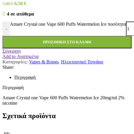
6,50
€
7,00
€
4 σε απόθεμα
Amare Crystal one Vape 600 Puffs Watermelon Ice ποσότητα
-
ΠΡΟΣΘΉΚΗ ΣΤΟ ΚΑΛΆΘΙ
Σύγκριση
Add to Αγαπημένα
Κατηγορίες:
Vapes & Bongs
,
Ηλεκτρονικό Τσιγάρο
Share:
Περιγραφή
Περιγραφή
Amare Crystal one Vape 600 Puffs Watermelon Ice 20mg/ml 2%
nicotine
Σχετικά προϊόντα
-6%