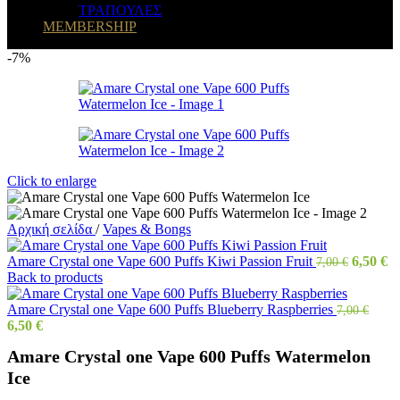
ΤΡΑΠΟΥΛΕΣ
MEMBERSHIP
-7%
Click to enlarge
Αρχική σελίδα
/
Vapes & Bongs
Amare Crystal one Vape 600 Puffs Kiwi Passion Fruit
6,50
€
7,00
€
Back to products
Amare Crystal one Vape 600 Puffs Blueberry Raspberries
7,00
€
6,50
€
Amare Crystal one Vape 600 Puffs Watermelon
Ice