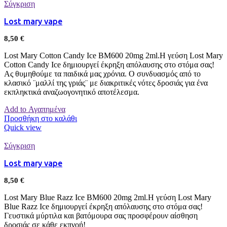
Σύγκριση
Lost mary vape
8,50
€
Lost Mary Cotton Candy Ice BM600 20mg 2ml.Η γεύση Lost Mary
Cotton Candy Ice δημιουργεί έκρηξη απόλαυσης στο στόμα σας!
Ας θυμηθούμε τα παιδικά μας χρόνια. Ο συνδυασμός από το
κλασικό ¨μαλλί της γριάς¨ με διακριτικές νότες δροσιάς για ένα
εκπληκτικά αναζωογονητικό αποτέλεσμα.
Add to Αγαπημένα
Προσθήκη στο καλάθι
Quick view
Σύγκριση
Lost mary vape
8,50
€
Lost Mary Blue Razz Ice BM600 20mg 2ml.Η γεύση Lost Mary
Blue Razz Ice δημιουργεί έκρηξη απόλαυσης στο στόμα σας!
Γευστικά μύρτιλα και βατόμουρα σας προσφέρουν αίσθηση
δροσιάς σε κάθε εκπνοή!