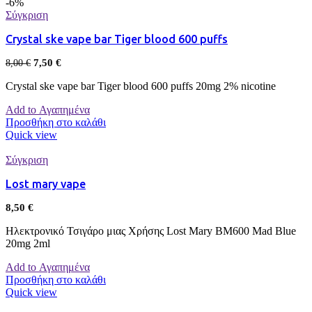
-6%
Σύγκριση
Crystal ske vape bar Tiger blood 600 puffs
7,50
€
8,00
€
Crystal ske vape bar Tiger blood 600 puffs 20mg 2% nicotine
Add to Αγαπημένα
Προσθήκη στο καλάθι
Quick view
Σύγκριση
Lost mary vape
8,50
€
Ηλεκτρονικό Τσιγάρο μιας Χρήσης Lost Mary BM600 Mad Blue
20mg 2ml
Add to Αγαπημένα
Προσθήκη στο καλάθι
Quick view