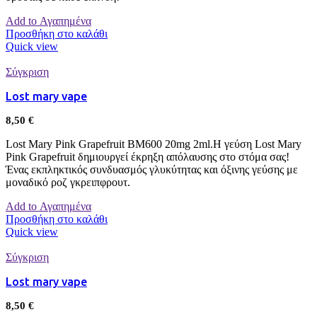
Add to Αγαπημένα
Προσθήκη στο καλάθι
Quick view
Σύγκριση
Lost mary vape
8,50
€
Lost Mary Pink Grapefruit BM600 20mg 2ml.Η γεύση Lost Mary
Pink Grapefruit δημιουργεί έκρηξη απόλαυσης στο στόμα σας!
Ένας εκπληκτικός συνδυασμός γλυκύτητας και όξινης γεύσης με
μοναδικό ροζ γκρειπφρουτ.
Add to Αγαπημένα
Προσθήκη στο καλάθι
Quick view
Σύγκριση
Lost mary vape
8,50
€