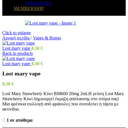
ΤΡΑΠΟΥΛΕΣ
MEMBERSHIP
Click to enlarge
Αρχική σελίδα
/
Vapes & Bongs
Lost mary vape
8,50
€
Back to products
Lost mary vape
8,50
€
Lost mary vape
8,50
€
Lost Mary Strawberry Kiwi BM600 20mg 2ml.Η γεύση Lost Mary
Strawberry Kiwi δημιουργεί έκρηξη απόλαυσης στο στόμα σας!
Μια φρέσκια συλλογή από φράουλες που συνοδεύει η τάρτα με
ακτινίδια.
1 σε απόθεμα