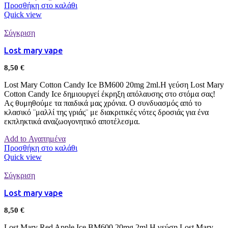
Προσθήκη στο καλάθι
Quick view
Σύγκριση
Lost mary vape
8,50
€
Lost Mary Cotton Candy Ice BM600 20mg 2ml.Η γεύση Lost Mary
Cotton Candy Ice δημιουργεί έκρηξη απόλαυσης στο στόμα σας!
Ας θυμηθούμε τα παιδικά μας χρόνια. Ο συνδυασμός από το
κλασικό ¨μαλλί της γριάς¨ με διακριτικές νότες δροσιάς για ένα
εκπληκτικά αναζωογονητικό αποτέλεσμα.
Add to Αγαπημένα
Προσθήκη στο καλάθι
Quick view
Σύγκριση
Lost mary vape
8,50
€
Lost Mary Red Apple Ice BM600 20mg 2ml.Η γεύση Lost Mary