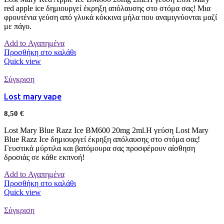
red apple ice δημιουργεί έκρηξη απόλαυσης στο στόμα σας! Μια
φρουτένια γεύση από γλυκά κόκκινα μήλα που αναμιγνύονται μαζί
με πάγο.
Add to Αγαπημένα
Προσθήκη στο καλάθι
Quick view
Σύγκριση
Lost mary vape
8,50
€
Lost Mary Blue Razz Ice BM600 20mg 2ml.Η γεύση Lost Mary
Blue Razz Ice δημιουργεί έκρηξη απόλαυσης στο στόμα σας!
Γευστικά μύρτιλα και βατόμουρα σας προσφέρουν αίσθηση
δροσιάς σε κάθε εκπνοή!
Add to Αγαπημένα
Προσθήκη στο καλάθι
Quick view
Σύγκριση