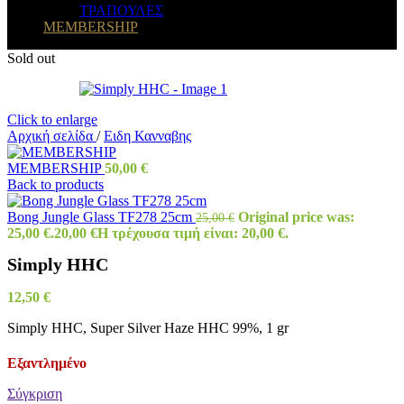
ΤΡΑΠΟΥΛΕΣ
MEMBERSHIP
Sold out
Click to enlarge
Αρχική σελίδα
/
Ειδη Κανναβης
MEMBERSHIP
50,00
€
Back to products
Bong Jungle Glass TF278 25cm
Original price was:
25,00
€
25,00 €.
20,00
€
Η τρέχουσα τιμή είναι: 20,00 €.
Simply HHC
12,50
€
Simply HHC, Super Silver Haze HHC 99%, 1 gr
Εξαντλημένο
Σύγκριση