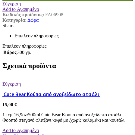
Σύγκριση
Add to Αγαπημένα
Κωδικός προϊόντος:
FA06908
Κατηγορία:
Δώρα
Share:
Επιπλέον πληροφορίες
Επιπλέον πληροφορίες
Βάρος
300 γρ.
Σχετικά προϊόντα
Σύγκριση
Cute Bear Κούπα από ανοξείδωτο ατσάλι
15,00
€
1 τεμ 16,9oz/500ml Cute Bear Κούπα από ανοξείδωτο ατσάλι
Φορητό στεγανό φλιτζάνι καφέ με /χωρίς καλαμάκι και κουτάλι
Add to Αγαπημένα