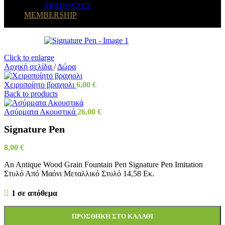
ΤΡΑΠΟΥΛΕΣ
MEMBERSHIP
Click to enlarge
Αρχική σελίδα
/
Δώρα
Χειροποίητο βραχιολι
6,00
€
Back to products
Ασύρματα Ακουστικά
26,00
€
Signature Pen
8,00
€
An Antique Wood Grain Fountain Pen Signature Pen Imitation
Στυλό Από Μαόνι Μεταλλικό Στυλό 14,58 Εκ.
1 σε απόθεμα
ΠΡΟΣΘΉΚΗ ΣΤΟ ΚΑΛΆΘΙ