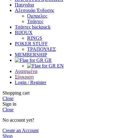
Παιχνιδια
Αξεσουάρ Ένδυσης
Oμπρελες
Τσάντες
Τσάντες backpack
BIJOUX
RINGS
POKER STUFF
ΤΡΑΠΟΥΛΕΣ
MEMBERSHIP
GR
EN
Αγαπημένα
Σύγκριση
Login / Register
Shopping cart
Close
Sign in
Close
No account yet?
Create an Account
Shop