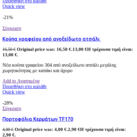
Προσθήκη στο καλάθι
Quick view
-21%
Σύγκριση
Κούπα γραφείου από ανοξείδωτο ατσάλι
Original price was: 16,50 €.
13,00
€
Η τρέχουσα τιμή είναι:
16,50
€
13,00 €.
Νέα κούπα γραφείου 304 από ανοξείδωτο ατσάλι μεγάλης
χωρητικότητας με καπάκι και άχυρο
Add to Αγαπημένα
Προσθήκη στο καλάθι
Quick view
-28%
Σύγκριση
Πορτοφόλια Κερμάτων TF170
Original price was: 4,00 €.
2,90
€
Η τρέχουσα τιμή είναι:
4,00
€
2,90 €.