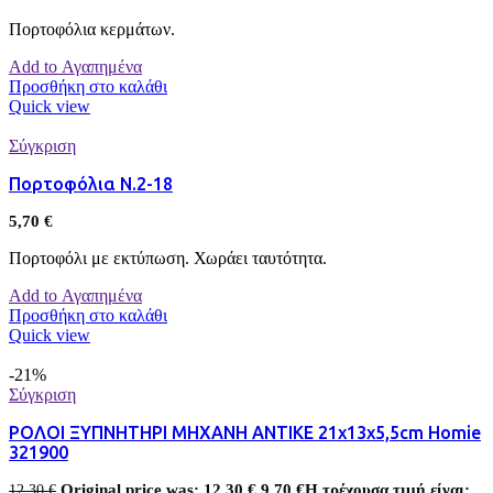
Πορτοφόλια κερμάτων.
Add to Αγαπημένα
Προσθήκη στο καλάθι
Quick view
Σύγκριση
Πορτοφόλια Ν.2-18
5,70
€
Πορτοφόλι με εκτύπωση. Χωράει ταυτότητα.
Add to Αγαπημένα
Προσθήκη στο καλάθι
Quick view
-21%
Σύγκριση
ΡΟΛΟΙ ΞΥΠΝΗΤΗΡΙ ΜΗΧΑΝΗ ΑΝΤΙΚΕ 21x13x5,5cm Homie
321900
Original price was: 12,30 €.
9,70
€
Η τρέχουσα τιμή είναι:
12,30
€