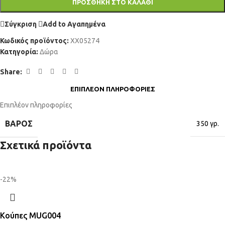
ΠΡΟΣΘΉΚΗ ΣΤΟ ΚΑΛΆΘΙ
Σύγκριση
Add to Αγαπημένα
Κωδικός προϊόντος:
XX05274
Κατηγορία:
Δώρα
Share:
ΕΠΙΠΛΈΟΝ ΠΛΗΡΟΦΟΡΊΕΣ
Επιπλέον πληροφορίες
ΒΆΡΟΣ
350 γρ.
Σχετικά προϊόντα
-22%
Κούπες MUG004