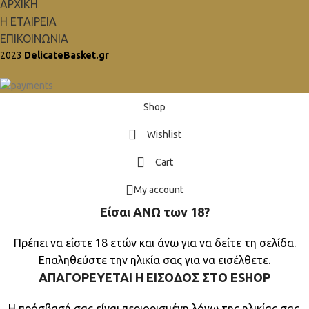
ΑΡΧΙΚΗ
Η ΕΤΑΙΡΕΙΑ
ΕΠΙΚΟΙΝΩΝΙΑ
2023
DelicateBasket.gr
Shop
Wishlist
Cart
My account
Είσαι ΑΝΩ των 18?
Πρέπει να είστε 18 ετών και άνω για να δείτε τη σελίδα.
Επαληθεύστε την ηλικία σας για να εισέλθετε.
ΑΠΑΓΟΡΕΥΕΤΑΙ Η ΕΙΣΟΔΟΣ ΣΤO ESHOP
Η πρόσβασή σας είναι περιορισμένη λόγω της ηλικίας σας.