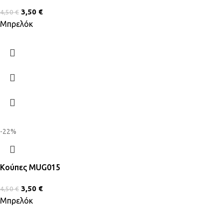
3,50
€
4,50
€
Μπρελόκ
-22%
Κούπες MUG015
3,50
€
4,50
€
Μπρελόκ