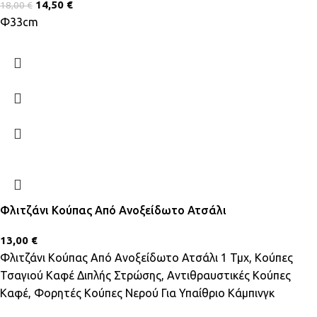
14,50
€
18,00
€
Φ33cm
Φλιτζάνι Κούπας Από Ανοξείδωτο Ατσάλι
13,00
€
Φλιτζάνι Κούπας Από Ανοξείδωτο Ατσάλι 1 Τμχ, Κούπες
Τσαγιού Καφέ Διπλής Στρώσης, Αντιθραυστικές Κούπες
Καφέ, Φορητές Κούπες Νερού Για Υπαίθριο Κάμπινγκ