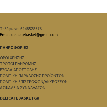
Τηλέφωνο: 6948528576
Email: delicatebasket@gmail.com
ΠΛΗΡΟΦΟΡΙΕΣ
ΟΡΟΙ ΧΡΗΣΗΣ
ΤΡΟΠΟΙ ΠΛΗΡΩΜΗΣ
ΕΞΟΔΑ ΑΠΟΣΤΟΛΗΣ
ΠΟΛΙΤΙΚΗ ΠΑΡΑΔΟΣΗΣ ΠΡΟΪΟΝΤΩΝ
ΠΟΛΙΤΙΚΗ ΕΠΙΣΤΡΟΦΩΝ/ΑΚΥΡΩΣΕΩΝ
ΑΣΦΑΛΕΙΑ ΣΥΝΑΛΛΑΓΩΝ
DELICATEBASKET.GR