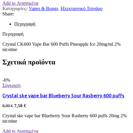
Add to Αγαπημένα
Κατηγορίες:
Vapes & Bongs
,
Ηλεκτρονικό Τσιγάρο
Share:
Περιγραφή
Περιγραφή
Crystal CK600 Vape Bar 600 Puffs Pineapple Ice 20mg/ml 2%
nicotine
Σχετικά προϊόντα
-6%
Σύγκριση
Crystal ske vape bar Blueberry Sour Rasberry 600 puffs
7,50
€
8,00
€
Crystal ske vape bar Blueberry Sour Rasberry 600 puffs 20mg 2%
nicotine
Add to Αγαπημένα