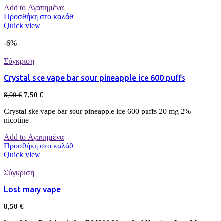
Add to Αγαπημένα
Προσθήκη στο καλάθι
Quick view
-6%
Σύγκριση
Crystal ske vape bar sour pineapple ice 600 puffs
7,50
€
8,00
€
Crystal ske vape bar sour pineapple ice 600 puffs 20 mg 2%
nicotine
Add to Αγαπημένα
Προσθήκη στο καλάθι
Quick view
Σύγκριση
Lost mary vape
8,50
€