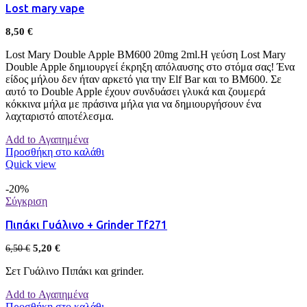
Lost mary vape
8,50
€
Lost Mary Double Apple BM600 20mg 2ml.Η γεύση Lost Mary
Double Apple δημιουργεί έκρηξη απόλαυσης στο στόμα σας! Ένα
είδος μήλου δεν ήταν αρκετό για την Elf Bar και το ΒΜ600. Σε
αυτό το Double Apple έχουν συνδυάσει γλυκά και ζουμερά
κόκκινα μήλα με πράσινα μήλα για να δημιουργήσουν ένα
λαχταριστό αποτέλεσμα.
Add to Αγαπημένα
Προσθήκη στο καλάθι
Quick view
-20%
Σύγκριση
Πιπάκι Γυάλινο + Grinder Tf271
5,20
€
6,50
€
Σετ Γυάλινο Πιπάκι και grinder.
Add to Αγαπημένα
Προσθήκη στο καλάθι