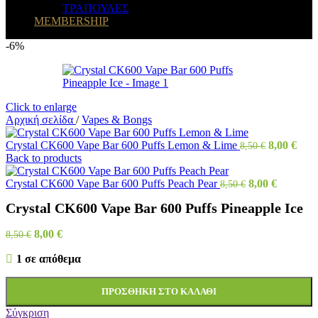
ΤΡΑΠΟΥΛΕΣ
MEMBERSHIP
-6%
Click to enlarge
Αρχική σελίδα
/
Vapes & Bongs
Crystal CK600 Vape Bar 600 Puffs Lemon & Lime
8,00
€
8,50
€
Back to products
Crystal CK600 Vape Bar 600 Puffs Peach Pear
8,00
€
8,50
€
Crystal CK600 Vape Bar 600 Puffs Pineapple Ice
8,00
€
8,50
€
1 σε απόθεμα
ΠΡΟΣΘΉΚΗ ΣΤΟ ΚΑΛΆΘΙ
Σύγκριση