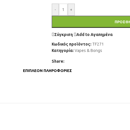
-
+
ΠΡΟΣΘΉ
Σύγκριση
Add to Αγαπημένα
Κωδικός προϊόντος:
TF271
Κατηγορία:
Vapes & Bongs
Share:
ΕΠΙΠΛΈΟΝ ΠΛΗΡΟΦΟΡΊΕΣ