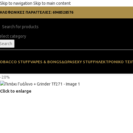
Skip to navigation
Skip to main content
ΗΛΕΦΩΝΙΚΕΣ ΠΑΡΑΓΓΕΛΙΕΣ: 6948528576
elect category
Search
OBACCO STUFF
VAPES & BONGS
ΔΏΡΑ
SEXY STUFF
ΗΛΕΚΤΡΟΝΙΚΌ ΤΣΙ
-20%
Click to enlarge