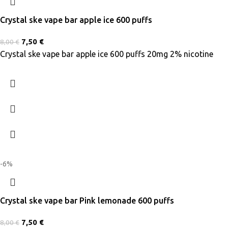
Crystal ske vape bar apple ice 600 puffs
7,50
€
8,00
€
Crystal ske vape bar apple ice 600 puffs 20mg 2% nicotine
-6%
Crystal ske vape bar Pink lemonade 600 puffs
7,50
€
8,00
€