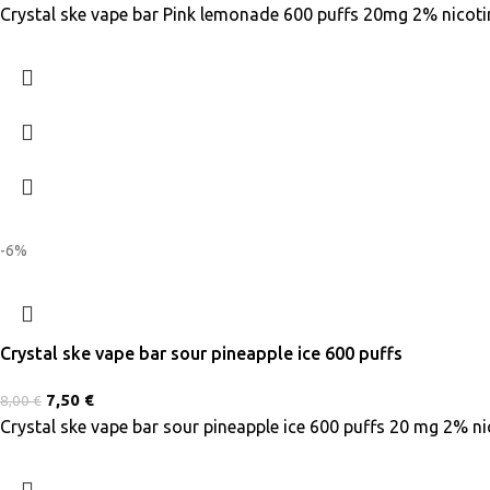
Crystal ske vape bar Pink lemonade 600 puffs 20mg 2% nicoti
-6%
Crystal ske vape bar sour pineapple ice 600 puffs
7,50
€
8,00
€
Crystal ske vape bar sour pineapple ice 600 puffs 20 mg 2% ni