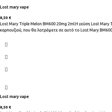
Lost mary vape
8,50
€
Lost Mary Triple Melon BM600 20mg 2ml.Η γεύση Lost Mary 
καρπουζιού, που θα λατρέψετε σε αυτό το Lost Mary BM600
Lost mary vape
8,50
€