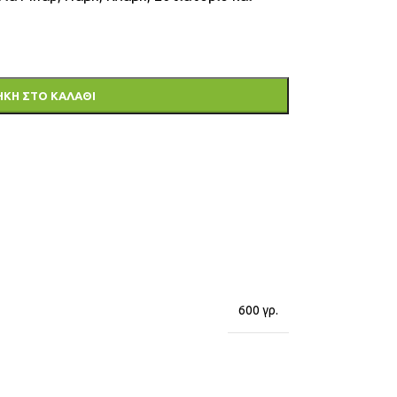
ΚΗ ΣΤΟ ΚΑΛΆΘΙ
600 γρ.