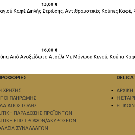
13,00
€
αγιού Καφέ Διπλής Στρώσης, Αντιθραυστικές Κούπες Καφέ, 
16,00
€
ύπα Από Ανοξείδωτο Ατσάλι Με Μόνωση Κενού, Κούπα Καφέ 
ΗΡΟΦΟΡΙΕΣ
DELICA
Ι ΧΡΗΣΗΣ
ΑΡΧΙΚΗ
ΠΟΙ ΠΛΗΡΩΜΗΣ
Η ΕΤΑΙΡ
ΟΔΑ ΑΠΟΣΤΟΛΗΣ
ΕΠΙΚΟΙ
ΙΤΙΚΗ ΠΑΡΑΔΟΣΗΣ ΠΡΟΪΟΝΤΩΝ
ΙΤΙΚΗ ΕΠΙΣΤΡΟΦΩΝ/ΑΚΥΡΩΣΕΩΝ
ΑΛΕΙΑ ΣΥΝΑΛΛΑΓΩΝ