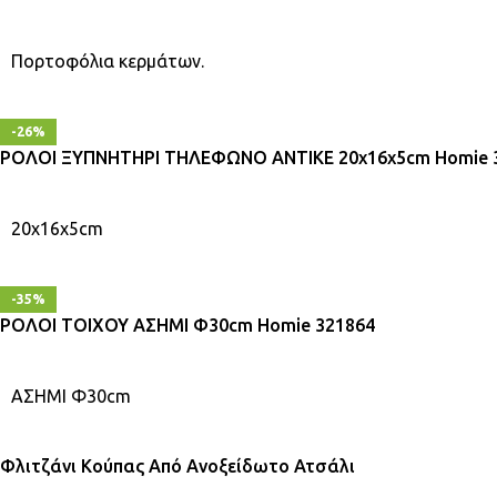
Πορτοφόλια κερμάτων.
-26%
ΡΟΛΟΙ ΞΥΠΝΗΤΗΡΙ ΤΗΛΕΦΩΝΟ ΑΝΤΙΚΕ 20x16x5cm Homie 
20x16x5cm
-35%
ΡΟΛΟΙ ΤΟΙΧΟΥ ΑΣΗΜΙ Φ30cm Homie 321864
ΑΣΗΜΙ Φ30cm
Φλιτζάνι Κούπας Από Ανοξείδωτο Ατσάλι