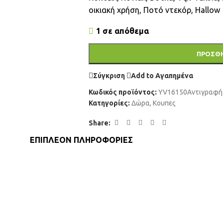
οικιακή χρήση, Ποτό ντεκόρ, Hallow
1 σε απόθεμα
ΠΡΟΣΘΉ
Σύγκριση
Add to Αγαπημένα
Κωδικός προϊόντος:
YV16150Αντιγραφή
Κατηγορίες:
Δώρα
,
Κουπες
Share:
ΕΠΙΠΛΈΟΝ ΠΛΗΡΟΦΟΡΊΕΣ