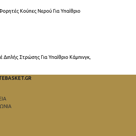
Φορητές Κούπες Νερού Για Υπαίθριο
Διπλής Στρώσης Για Υπαίθριο Κάμπινγκ,
TEBASKET.GR
ΕΙΑ
ΝΩΝΙΑ