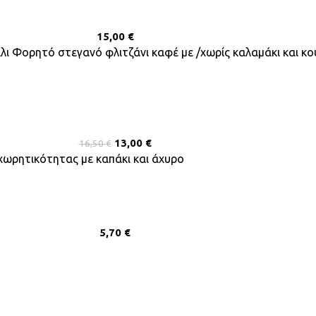
15,00
€
ι Φορητό στεγανό φλιτζάνι καφέ με /χωρίς καλαμάκι και κο
13,00
€
16,50
€
χωρητικότητας με καπάκι και άχυρο
5,70
€