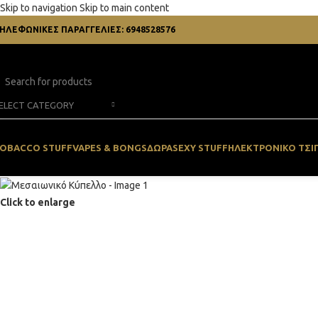
Skip to navigation
Skip to main content
ΗΛΕΦΩΝΙΚΕΣ ΠΑΡΑΓΓΕΛΙΕΣ: 6948528576
ELECT CATEGORY
OBACCO STUFF
VAPES & BONGS
ΔΏΡΑ
SEXY STUFF
ΗΛΕΚΤΡΟΝΙΚΌ ΤΣΙ
Click to enlarge