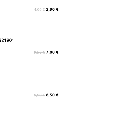
2,90
€
4,00
€
321901
7,00
€
9,50
€
6,50
€
9,98
€