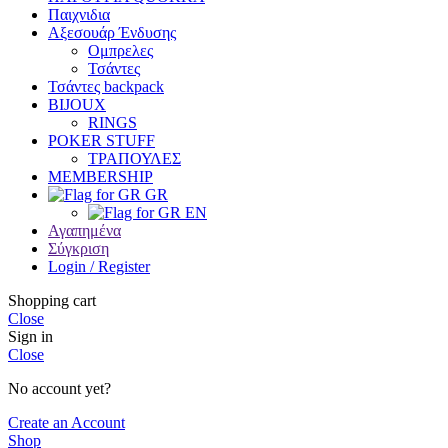
Παιχνιδια
Αξεσουάρ Ένδυσης
Oμπρελες
Τσάντες
Τσάντες backpack
BIJOUX
RINGS
POKER STUFF
ΤΡΑΠΟΥΛΕΣ
MEMBERSHIP
GR
EN
Αγαπημένα
Σύγκριση
Login / Register
Shopping cart
Close
Sign in
Close
No account yet?
Create an Account
Shop