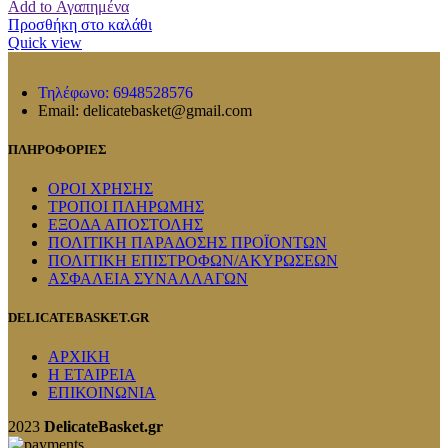
Add to Αγαπημένα
Προσθήκη στο καλάθι
Quick view
Τηλέφωνο: 6948528576
Email: delicatebasket@gmail.com
ΠΛΗΡΟΦΟΡΙΕΣ
ΟΡΟΙ ΧΡΗΣΗΣ
ΤΡΟΠΟΙ ΠΛΗΡΩΜΗΣ
ΕΞΟΔΑ ΑΠΟΣΤΟΛΗΣ
ΠΟΛΙΤΙΚΗ ΠΑΡΑΔΟΣΗΣ ΠΡΟΪΟΝΤΩΝ
ΠΟΛΙΤΙΚΗ ΕΠΙΣΤΡΟΦΩΝ/ΑΚΥΡΩΣΕΩΝ
ΑΣΦΑΛΕΙΑ ΣΥΝΑΛΛΑΓΩΝ
DELICATEBASKET.GR
ΑΡΧΙΚΗ
Η ΕΤΑΙΡΕΙΑ
ΕΠΙΚΟΙΝΩΝΙΑ
2023
DelicateBasket.gr