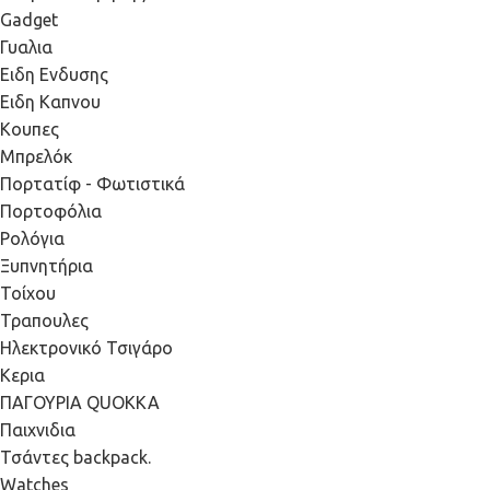
Gadget
Γυαλια
Ειδη Ενδυσης
Ειδη Καπνου
Κουπες
Μπρελόκ
Πορτατίφ - Φωτιστικά
Πορτοφόλια
Ρολόγια
Ξυπνητήρια
Τοίχου
Τραπουλες
Ηλεκτρονικό Τσιγάρο
Κερια
ΠΑΓΟΥΡΙΑ QUOKKA
Παιχνιδια
Τσάντες backpack.
Watches