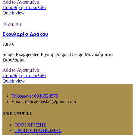
Add to Αγαπημένα
Προσθήκη στο καλάθι
Quick view
Σύγκριση
Σκουλαρίκι Δράκου
7,00
€
Single Exaggerated Flying Dragon Design Μονοκόμματα
Σκουλαρίκι
Add to Αγαπημένα
Προσθήκη στο καλάθι
Quick view
Τηλέφωνο: 6948528576
Email: delicatebasket@gmail.com
ΠΛΗΡΟΦΟΡΙΕΣ
ΟΡΟΙ ΧΡΗΣΗΣ
ΤΡΟΠΟΙ ΠΛΗΡΩΜΗΣ