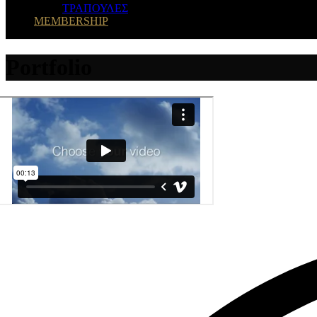
ΤΡΑΠΟΥΛΕΣ
MEMBERSHIP
Portfolio