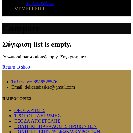
ΤΡΑΠΟΥΛΕΣ
MEMBERSHIP
Compare
Σύγκριση list is empty.
[xts-woodmart-options]empty_Σύγκριση_text
Return to shop
Τηλέφωνο: 6948528576
Email: delicatebasket@gmail.com
ΠΛΗΡΟΦΟΡΙΕΣ
ΟΡΟΙ ΧΡΗΣΗΣ
ΤΡΟΠΟΙ ΠΛΗΡΩΜΗΣ
ΕΞΟΔΑ ΑΠΟΣΤΟΛΗΣ
ΠΟΛΙΤΙΚΗ ΠΑΡΑΔΟΣΗΣ ΠΡΟΪΟΝΤΩΝ
ΠΟΛΙΤΙΚΗ ΕΠΙΣΤΡΟΦΩΝ/ΑΚΥΡΩΣΕΩΝ