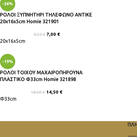
-26%
ΡΟΛΟΙ ΞΥΠΝΗΤΗΡΙ ΤΗΛΕΦΩΝΟ ΑΝΤΙΚΕ
20x16x5cm Homie 321901
7,00
€
9,50
€
20x16x5cm
-19%
ΡΟΛΟΙ ΤΟΙΧΟΥ ΜΑΧΑΙΡΟΠΗΡΟΥΝΑ
ΠΛΑΣΤΙΚΟ Φ33cm Homie 321898
14,50
€
18,00
€
Φ33cm
ΠΛ