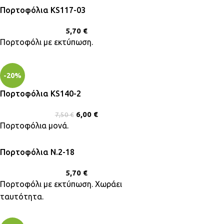
Πορτοφόλια KS117-03
5,70
€
Πορτοφόλι με εκτύπωση.
-20%
Πορτοφόλια KS140-2
6,00
€
7,50
€
Πορτοφόλια μονά.
Πορτοφόλια Ν.2-18
5,70
€
Πορτοφόλι με εκτύπωση. Χωράει
ταυτότητα.