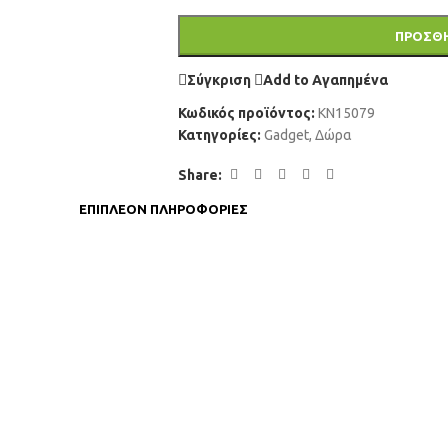
ΠΡΟΣΘΉ
Σύγκριση
Add to Αγαπημένα
Κωδικός προϊόντος:
KN15079
Κατηγορίες:
Gadget
,
Δώρα
Share:
ΕΠΙΠΛΈΟΝ ΠΛΗΡΟΦΟΡΊΕΣ