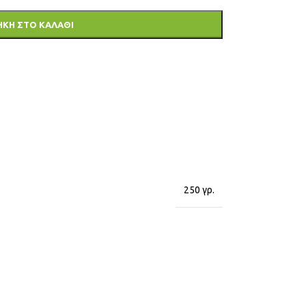
ΚΗ ΣΤΟ ΚΑΛΆΘΙ
250 γρ.