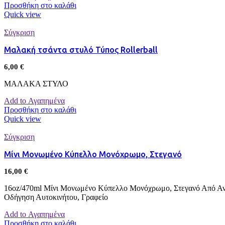
Προσθήκη στο καλάθι
Quick view
Σύγκριση
Μαλακή τσάντα στυλό Τύπος Rollerball
6,00
€
ΜΑΛΑΚΑ ΣΤΥΛΟ
Add to Αγαπημένα
Προσθήκη στο καλάθι
Quick view
Σύγκριση
Μίνι Μονωμένο Κύπελλο Μονόχρωμο, Στεγανό
16,00
€
16oz/470ml Μίνι Μονωμένο Κύπελλο Μονόχρωμο, Στεγανό Από Ανο
Οδήγηση Αυτοκινήτου, Γραφείο
Add to Αγαπημένα
Προσθήκη στο καλάθι