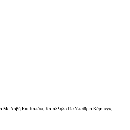
 Με Λαβή Και Καπάκι, Κατάλληλο Για Υπαίθριο Κάμπινγκ,