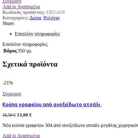
Σύγκριση
Add to Αγαπημένα
Κωδικός προϊόντος:
EB11418
Κατηγορίες:
Δώρα
,
Ρολόγια
Share:
Επιπλέον πληροφορίες
Επιπλέον πληροφορίες
Βάρος
350 γρ.
Σχετικά προϊόντα
-21%
Σύγκριση
Κούπα γραφείου από ανοξείδωτο ατσάλι
13,00
€
16,50
€
Νέα κούπα γραφείου 304 από ανοξείδωτο ατσάλι μεγάλης χωρητικότ
Add to Αγαπημένα