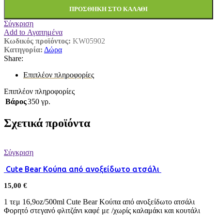
ΠΡΟΣΘΉΚΗ ΣΤΟ ΚΑΛΆΘΙ
Σύγκριση
Add to Αγαπημένα
Κωδικός προϊόντος:
KW05902
Κατηγορία:
Δώρα
Share:
Επιπλέον πληροφορίες
Επιπλέον πληροφορίες
Βάρος
350 γρ.
Σχετικά προϊόντα
Σύγκριση
Cute Bear Κούπα από ανοξείδωτο ατσάλι
15,00
€
1 τεμ 16,9oz/500ml Cute Bear Κούπα από ανοξείδωτο ατσάλι
Φορητό στεγανό φλιτζάνι καφέ με /χωρίς καλαμάκι και κουτάλι