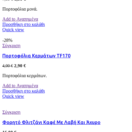
Πορτοφόλια μονά.
Add to Αγαπημένα
Προσθήκη στο καλάθι
Quick view
-28%
Σύγκριση
Πορτοφόλια Κερμάτων TF170
2,90
€
4,00
€
Πορτοφόλια κερμάτων.
Add to Αγαπημένα
Προσθήκη στο καλάθι
Quick view
Σύγκριση
Φορητό Φλιτζάνι Καφέ Με Λαβή Και Άχυρο