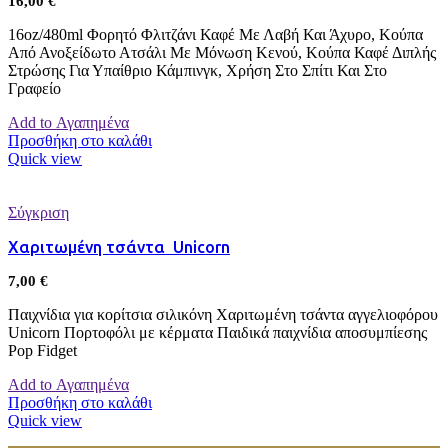
16,00
€
16oz/480ml Φορητό Φλιτζάνι Καφέ Με Λαβή Και Άχυρο, Κούπα
Από Ανοξείδωτο Ατσάλι Με Μόνωση Κενού, Κούπα Καφέ Διπλής
Στρώσης Για Υπαίθριο Κάμπινγκ, Χρήση Στο Σπίτι Και Στο
Γραφείο
Add to Αγαπημένα
Προσθήκη στο καλάθι
Quick view
Σύγκριση
Χαριτωμένη τσάντα Unicorn
7,00
€
Παιχνίδια για κορίτσια σιλικόνη Χαριτωμένη τσάντα αγγελιοφόρου
Unicorn Πορτοφόλι με κέρματα Παιδικά παιχνίδια αποσυμπίεσης
Pop Fidget
Add to Αγαπημένα
Προσθήκη στο καλάθι
Quick view