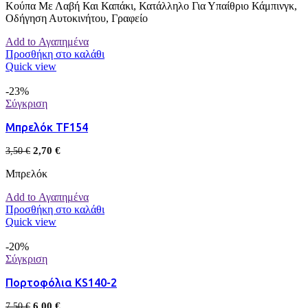
Κούπα Με Λαβή Και Καπάκι, Κατάλληλο Για Υπαίθριο Κάμπινγκ,
Οδήγηση Αυτοκινήτου, Γραφείο
Add to Αγαπημένα
Προσθήκη στο καλάθι
Quick view
-23%
Σύγκριση
Μπρελόκ TF154
2,70
€
3,50
€
Μπρελόκ
Add to Αγαπημένα
Προσθήκη στο καλάθι
Quick view
-20%
Σύγκριση
Πορτοφόλια KS140-2
6,00
€
7,50
€