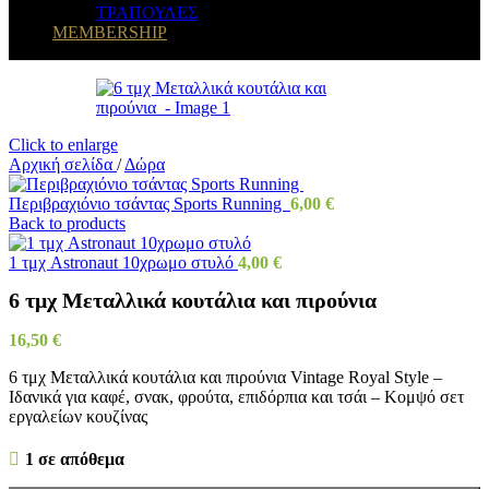
ΤΡΑΠΟΥΛΕΣ
MEMBERSHIP
Click to enlarge
Αρχική σελίδα
/
Δώρα
Περιβραχιόνιο τσάντας Sports Running
6,00
€
Back to products
1 τμχ Astronaut 10χρωμο στυλό
4,00
€
6 τμχ Μεταλλικά κουτάλια και πιρούνια
16,50
€
6 τμχ Μεταλλικά κουτάλια και πιρούνια Vintage Royal Style –
Ιδανικά για καφέ, σνακ, φρούτα, επιδόρπια και τσάι – Κομψό σετ
εργαλείων κουζίνας
1 σε απόθεμα