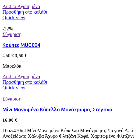
Add to Αγαπημένα
Προσθήκη στο καλάθι
Quick view
-22%
Σύγκριση
Κούπες MUG004
3,50
€
4,50
€
Μπρελόκ
Add to Αγαπημένα
Προσθήκη στο καλάθι
Quick view
Σύγκριση
Μίνι Μονωμένο Κύπελλο Μονόχρωμο, Στεγανό
16,00
€
16oz/470ml Μίνι Μονωμένο Κύπελλο Μονόχρωμο, Στεγανό Από
Ανοξείδωτο Χάλυβα Άχυρο Φλιτζάνι Καφέ, Χαριτωμένο Φλιτζάνι