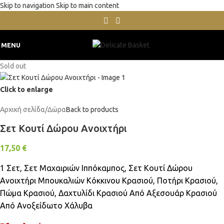
Skip to navigation
Skip to main content
MENU
Sold out
Click to enlarge
Αρχική σελίδα
/
Δώρα
Back to products
Σετ Κουτί Δώρου Ανοιχτήρι
17,50
€
1 Σετ, Σετ Μαχαιριών Ιππόκαμπος, Σετ Κουτί Δώρου
Ανοιχτήρι Μπουκαλιών Κόκκινου Κρασιού, Ποτήρι Κρασιού,
Πώμα Κρασιού, Δαχτυλίδι Κρασιού Από Αξεσουάρ Κρασιού
Από Ανοξείδωτο Χάλυβα