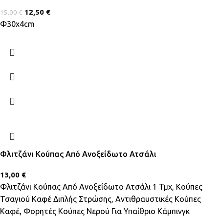
12,50
€
15,00
€
Φ30x4cm
Φλιτζάνι Κούπας Από Ανοξείδωτο Ατσάλι
13,00
€
Φλιτζάνι Κούπας Από Ανοξείδωτο Ατσάλι 1 Τμχ, Κούπες
Τσαγιού Καφέ Διπλής Στρώσης, Αντιθραυστικές Κούπες
Καφέ, Φορητές Κούπες Νερού Για Υπαίθριο Κάμπινγκ