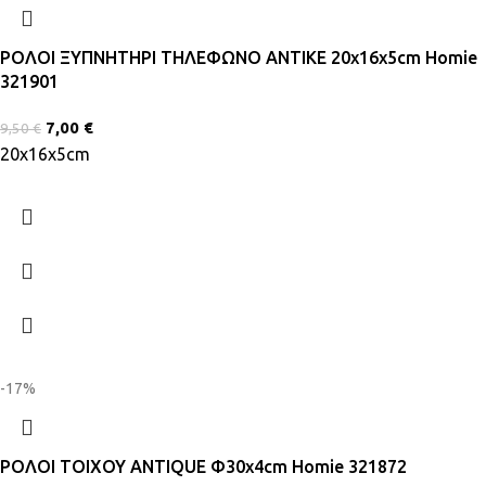
ΡΟΛΟΙ ΞΥΠΝΗΤΗΡΙ ΤΗΛΕΦΩΝΟ ΑΝΤΙΚΕ 20x16x5cm Homie
321901
7,00
€
9,50
€
20x16x5cm
-17%
ΡΟΛΟΙ ΤΟΙΧΟΥ ANTIQUE Φ30x4cm Homie 321872