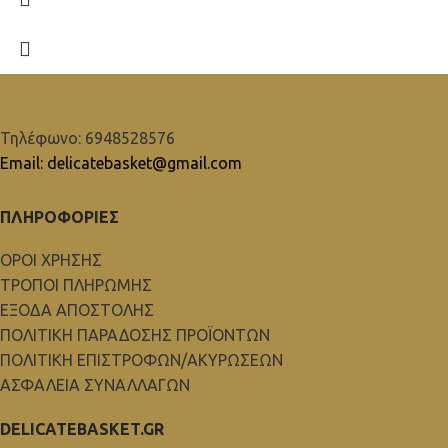
Τηλέφωνο: 6948528576
Email: delicatebasket@gmail.com
ΠΛΗΡΟΦΟΡΙΕΣ
ΟΡΟΙ ΧΡΗΣΗΣ
ΤΡΟΠΟΙ ΠΛΗΡΩΜΗΣ
ΕΞΟΔΑ ΑΠΟΣΤΟΛΗΣ
ΠΟΛΙΤΙΚΗ ΠΑΡΑΔΟΣΗΣ ΠΡΟΪΟΝΤΩΝ
ΠΟΛΙΤΙΚΗ ΕΠΙΣΤΡΟΦΩΝ/ΑΚΥΡΩΣΕΩΝ
ΑΣΦΑΛΕΙΑ ΣΥΝΑΛΛΑΓΩΝ
DELICATEBASKET.GR