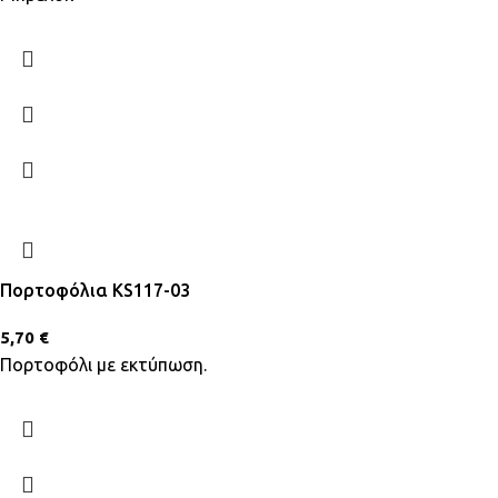
Πορτοφόλια KS117-03
5,70
€
Πορτοφόλι με εκτύπωση.