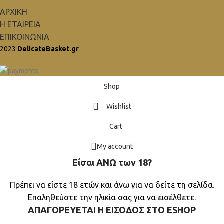
ΑΡΧΙΚΗ
Η ΕΤΑΙΡΕΙΑ
ΕΠΙΚΟΙΝΩΝΙΑ
2023
DelicateBasket.gr
Shop
Wishlist
Cart
My account
Είσαι ΑΝΩ των 18?
Πρέπει να είστε 18 ετών και άνω για να δείτε τη σελίδα.
Επαληθεύστε την ηλικία σας για να εισέλθετε.
ΑΠΑΓΟΡΕΥΕΤΑΙ Η ΕΙΣΟΔΟΣ ΣΤO ESHOP