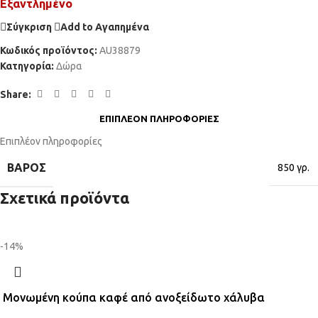
Εξαντλημένο
Σύγκριση
Add to Αγαπημένα
Κωδικός προϊόντος:
AU38879
Κατηγορία:
Δώρα
Share:
ΕΠΙΠΛΈΟΝ ΠΛΗΡΟΦΟΡΊΕΣ
Επιπλέον πληροφορίες
ΒΆΡΟΣ
850 γρ.
Σχετικά προϊόντα
-14%
Μονωμένη κούπα καφέ από ανοξείδωτο χάλυβα