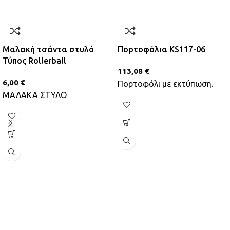
Μαλακή τσάντα στυλό
Πορτοφόλια KS117-06
Τύπος Rollerball
113,08
€
6,00
€
Πορτοφόλι με εκτύπωση.
ΜΑΛΑΚΑ ΣΤΥΛΟ