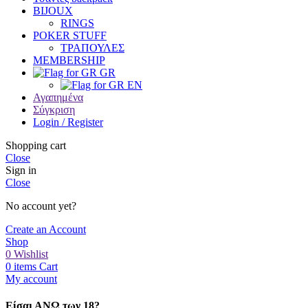
BIJOUX
RINGS
POKER STUFF
ΤΡΑΠΟΥΛΕΣ
MEMBERSHIP
GR
EN
Αγαπημένα
Σύγκριση
Login / Register
Shopping cart
Close
Sign in
Close
No account yet?
Create an Account
Shop
0
Wishlist
0
items
Cart
My account
Είσαι ΑΝΩ των 18?