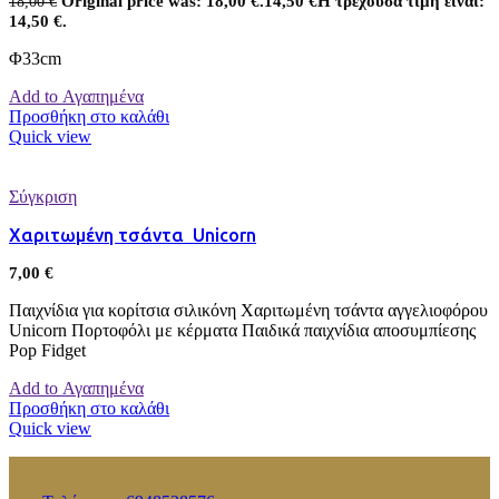
Original price was: 18,00 €.
14,50
€
Η τρέχουσα τιμή είναι:
18,00
€
14,50 €.
Φ33cm
Add to Αγαπημένα
Προσθήκη στο καλάθι
Quick view
Σύγκριση
Χαριτωμένη τσάντα Unicorn
7,00
€
Παιχνίδια για κορίτσια σιλικόνη Χαριτωμένη τσάντα αγγελιοφόρου
Unicorn Πορτοφόλι με κέρματα Παιδικά παιχνίδια αποσυμπίεσης
Pop Fidget
Add to Αγαπημένα
Προσθήκη στο καλάθι
Quick view