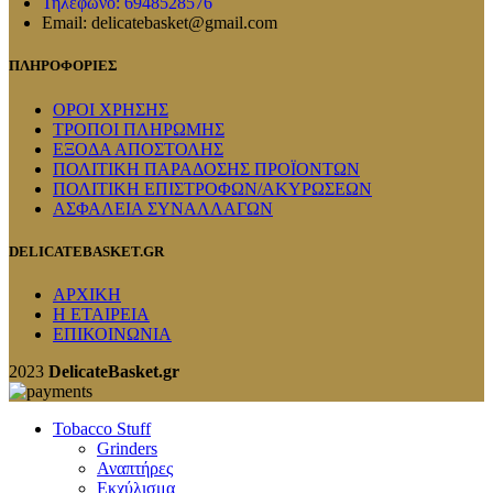
Τηλέφωνο: 6948528576
Email: delicatebasket@gmail.com
ΠΛΗΡΟΦΟΡΙΕΣ
ΟΡΟΙ ΧΡΗΣΗΣ
ΤΡΟΠΟΙ ΠΛΗΡΩΜΗΣ
ΕΞΟΔΑ ΑΠΟΣΤΟΛΗΣ
ΠΟΛΙΤΙΚΗ ΠΑΡΑΔΟΣΗΣ ΠΡΟΪΟΝΤΩΝ
ΠΟΛΙΤΙΚΗ ΕΠΙΣΤΡΟΦΩΝ/ΑΚΥΡΩΣΕΩΝ
ΑΣΦΑΛΕΙΑ ΣΥΝΑΛΛΑΓΩΝ
DELICATEBASKET.GR
ΑΡΧΙΚΗ
Η ΕΤΑΙΡΕΙΑ
ΕΠΙΚΟΙΝΩΝΙΑ
2023
DelicateBasket.gr
Tobacco Stuff
Grinders
Αναπτήρες
Εκχύλισμα