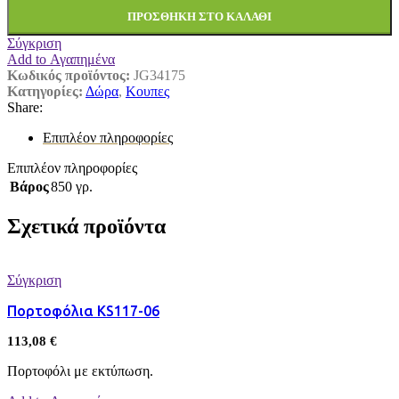
ΠΡΟΣΘΉΚΗ ΣΤΟ ΚΑΛΆΘΙ
Σύγκριση
Add to Αγαπημένα
Κωδικός προϊόντος:
JG34175
Κατηγορίες:
Δώρα
,
Κουπες
Share:
Επιπλέον πληροφορίες
Επιπλέον πληροφορίες
Βάρος
850 γρ.
Σχετικά προϊόντα
Σύγκριση
Πορτοφόλια KS117-06
113,08
€
Πορτοφόλι με εκτύπωση.