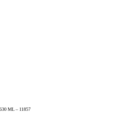
0 ML – 11857