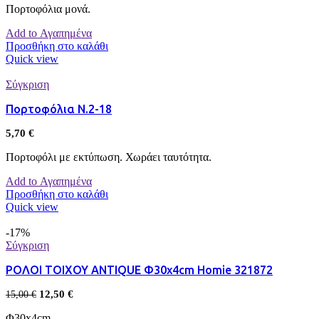
Πορτοφόλια μονά.
Add to Αγαπημένα
Προσθήκη στο καλάθι
Quick view
Σύγκριση
Πορτοφόλια Ν.2-18
5,70
€
Πορτοφόλι με εκτύπωση. Χωράει ταυτότητα.
Add to Αγαπημένα
Προσθήκη στο καλάθι
Quick view
-17%
Σύγκριση
ΡΟΛΟΙ ΤΟΙΧΟΥ ANTIQUE Φ30x4cm Homie 321872
12,50
€
15,00
€
Φ30x4cm