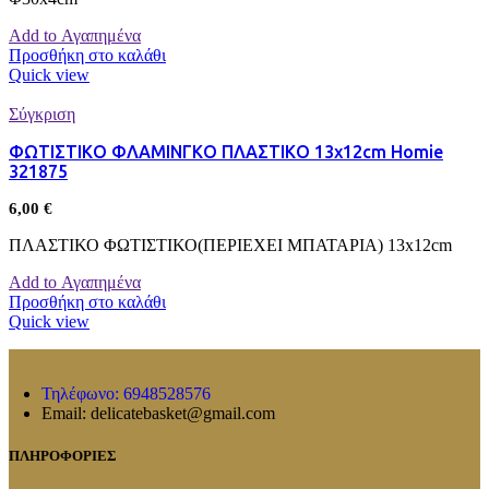
Add to Αγαπημένα
Προσθήκη στο καλάθι
Quick view
Σύγκριση
ΦΩΤΙΣΤΙΚΟ ΦΛΑΜΙΝΓΚΟ ΠΛΑΣΤΙΚΟ 13x12cm Homie
321875
6,00
€
ΠΛΑΣΤΙΚΟ ΦΩΤΙΣΤΙΚΟ(ΠΕΡΙΕΧΕΙ ΜΠΑΤΑΡΙΑ) 13x12cm
Add to Αγαπημένα
Προσθήκη στο καλάθι
Quick view
Τηλέφωνο: 6948528576
Email: delicatebasket@gmail.com
ΠΛΗΡΟΦΟΡΙΕΣ