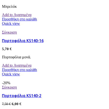
Μπρελόκ
Add to Αγαπημένα
Προσθήκη στο καλάθι
Quick view
Σύγκριση
Πορτοφόλια KS140-16
5,70
€
Πορτοφόλια μονά.
Add to Αγαπημένα
Προσθήκη στο καλάθι
Quick view
-20%
Σύγκριση
Πορτοφόλια KS140-2
6,00
€
7,50
€