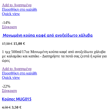
Add to Αγαπημένα
Προσθήκη στο καλάθι
Quick view
-14%
Σύγκριση
Μονωμένη κούπα καφέ από ανοξείδωτο χάλυβα
15,00
€
17,50
€
1 τμχ 500ml/17oz Μονωμένη κούπα καφέ από ανοξείδωτο χάλυβα
με καλαμάκι και καπάκι - Διατηρήστε τα ποτά σας ζεστά ή κρύα για
ώρες
Add to Αγαπημένα
Προσθήκη στο καλάθι
Quick view
-22%
Σύγκριση
Κούπες MUG015
3,50
€
4,50
€