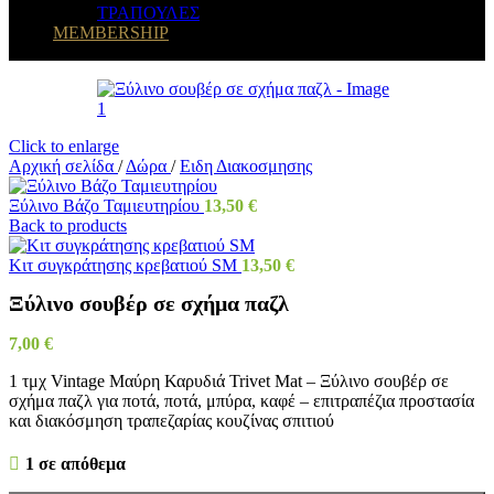
ΤΡΑΠΟΥΛΕΣ
MEMBERSHIP
Click to enlarge
Αρχική σελίδα
/
Δώρα
/
Eιδη Διακοσμησης
Ξύλινο Βάζο Ταμιευτηρίου
13,50
€
Back to products
Κιτ συγκράτησης κρεβατιού SM
13,50
€
Ξύλινο σουβέρ σε σχήμα παζλ
7,00
€
1 τμχ Vintage Μαύρη Καρυδιά Trivet Mat – Ξύλινο σουβέρ σε
σχήμα παζλ για ποτά, ποτά, μπύρα, καφέ – επιτραπέζια προστασία
και διακόσμηση τραπεζαρίας κουζίνας σπιτιού
1 σε απόθεμα