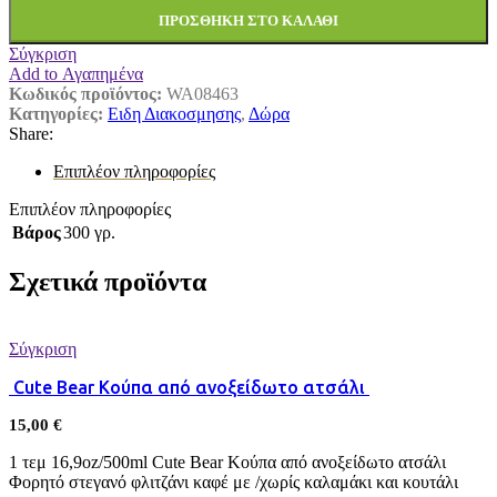
ΠΡΟΣΘΉΚΗ ΣΤΟ ΚΑΛΆΘΙ
Σύγκριση
Add to Αγαπημένα
Κωδικός προϊόντος:
WA08463
Κατηγορίες:
Eιδη Διακοσμησης
,
Δώρα
Share:
Επιπλέον πληροφορίες
Επιπλέον πληροφορίες
Βάρος
300 γρ.
Σχετικά προϊόντα
Σύγκριση
Cute Bear Κούπα από ανοξείδωτο ατσάλι
15,00
€
1 τεμ 16,9oz/500ml Cute Bear Κούπα από ανοξείδωτο ατσάλι
Φορητό στεγανό φλιτζάνι καφέ με /χωρίς καλαμάκι και κουτάλι