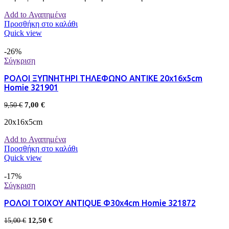
Add to Αγαπημένα
Προσθήκη στο καλάθι
Quick view
-26%
Σύγκριση
ΡΟΛΟΙ ΞΥΠΝΗΤΗΡΙ ΤΗΛΕΦΩΝΟ ΑΝΤΙΚΕ 20x16x5cm
Homie 321901
7,00
€
9,50
€
20x16x5cm
Add to Αγαπημένα
Προσθήκη στο καλάθι
Quick view
-17%
Σύγκριση
ΡΟΛΟΙ ΤΟΙΧΟΥ ANTIQUE Φ30x4cm Homie 321872
12,50
€
15,00
€