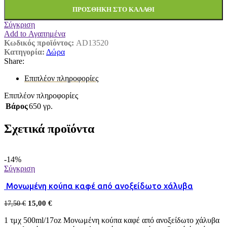
ΠΡΟΣΘΉΚΗ ΣΤΟ ΚΑΛΆΘΙ
Σύγκριση
Add to Αγαπημένα
Κωδικός προϊόντος:
AD13520
Κατηγορία:
Δώρα
Share:
Επιπλέον πληροφορίες
Επιπλέον πληροφορίες
Βάρος
650 γρ.
Σχετικά προϊόντα
-14%
Σύγκριση
Μονωμένη κούπα καφέ από ανοξείδωτο χάλυβα
15,00
€
17,50
€
1 τμχ 500ml/17oz Μονωμένη κούπα καφέ από ανοξείδωτο χάλυβα