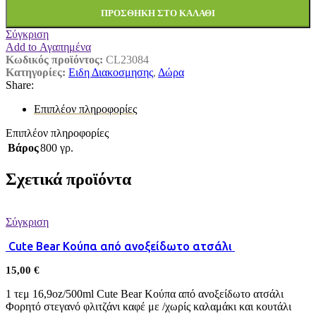
ΠΡΟΣΘΉΚΗ ΣΤΟ ΚΑΛΆΘΙ
Σύγκριση
Add to Αγαπημένα
Κωδικός προϊόντος:
CL23084
Κατηγορίες:
Eιδη Διακοσμησης
,
Δώρα
Share:
Επιπλέον πληροφορίες
Επιπλέον πληροφορίες
Βάρος
800 γρ.
Σχετικά προϊόντα
Σύγκριση
Cute Bear Κούπα από ανοξείδωτο ατσάλι
15,00
€
1 τεμ 16,9oz/500ml Cute Bear Κούπα από ανοξείδωτο ατσάλι
Φορητό στεγανό φλιτζάνι καφέ με /χωρίς καλαμάκι και κουτάλι