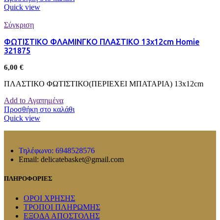
Quick view
Σύγκριση
ΦΩΤΙΣΤΙΚΟ ΦΛΑΜΙΝΓΚΟ ΠΛΑΣΤΙΚΟ 13x12cm Homie
321875
6,00
€
ΠΛΑΣΤΙΚΟ ΦΩΤΙΣΤΙΚΟ(ΠΕΡΙΕΧΕΙ ΜΠΑΤΑΡΙΑ) 13x12cm
Add to Αγαπημένα
Προσθήκη στο καλάθι
Quick view
Τηλέφωνο: 6948528576
Email: delicatebasket@gmail.com
ΠΛΗΡΟΦΟΡΙΕΣ
ΟΡΟΙ ΧΡΗΣΗΣ
ΤΡΟΠΟΙ ΠΛΗΡΩΜΗΣ
ΕΞΟΔΑ ΑΠΟΣΤΟΛΗΣ