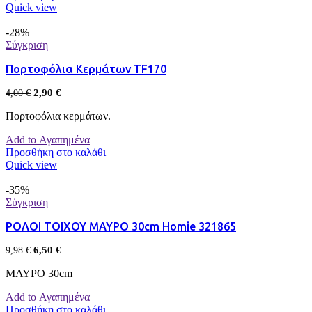
Quick view
-28%
Σύγκριση
Πορτοφόλια Κερμάτων TF170
2,90
€
4,00
€
Πορτοφόλια κερμάτων.
Add to Αγαπημένα
Προσθήκη στο καλάθι
Quick view
-35%
Σύγκριση
ΡΟΛΟΙ ΤΟΙΧΟΥ ΜΑΥΡΟ 30cm Homie 321865
6,50
€
9,98
€
ΜΑΥΡΟ 30cm
Add to Αγαπημένα
Προσθήκη στο καλάθι