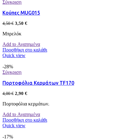
Σύγκριση
Κούπες MUG015
3,50
€
4,50
€
Μπρελόκ
Add to Αγαπημένα
Προσθήκη στο καλάθι
Quick view
-28%
Σύγκριση
Πορτοφόλια Κερμάτων TF170
2,90
€
4,00
€
Πορτοφόλια κερμάτων.
Add to Αγαπημένα
Προσθήκη στο καλάθι
Quick view
-17%