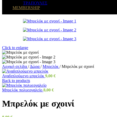
ΤΡΑΠΟΥΛΕΣ
MEMBERSHIP
Click to enlarge
Αρχική σελίδα
/
Δώρα
/
Μπρελόκ
/
Μπρελόκ με σχοινί
Αναδιπλούμενο μπρελόκ
9,00
€
Back to products
Μπρελόκ πολυεργαλείο
8,00
€
Μπρελόκ με σχοινί