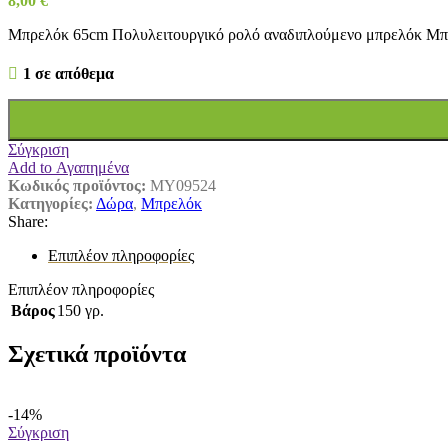
8,00
€
Μπρελόκ 65cm Πολυλειτουργικό ρολό αναδιπλούμενο μπρελόκ Μπρ
1 σε απόθεμα
Σύγκριση
Add to Αγαπημένα
Κωδικός προϊόντος:
MY09524
Κατηγορίες:
Δώρα
,
Μπρελόκ
Share:
Επιπλέον πληροφορίες
Επιπλέον πληροφορίες
Βάρος
150 γρ.
Σχετικά προϊόντα
-14%
Σύγκριση