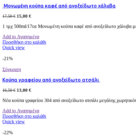
Μονωμένη κούπα καφέ από ανοξείδωτο χάλυβα
15,00
€
17,50
€
1 τμχ 500ml/17oz Μονωμένη κούπα καφέ από ανοξείδωτο χάλυβα με 
Add to Αγαπημένα
Προσθήκη στο καλάθι
Quick view
-21%
Σύγκριση
Κούπα γραφείου από ανοξείδωτο ατσάλι
13,00
€
16,50
€
Νέα κούπα γραφείου 304 από ανοξείδωτο ατσάλι μεγάλης χωρητικότ
Add to Αγαπημένα
Προσθήκη στο καλάθι
Quick view
-22%