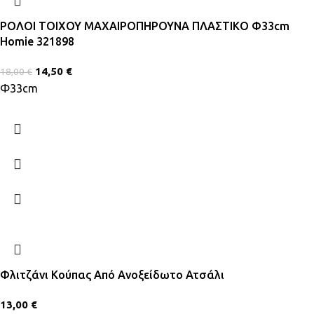
ΡΟΛΟΙ ΤΟΙΧΟΥ ΜΑΧΑΙΡΟΠΗΡΟΥΝΑ ΠΛΑΣΤΙΚΟ Φ33cm
Homie 321898
14,50
€
18,00
€
Φ33cm
Φλιτζάνι Κούπας Από Ανοξείδωτο Ατσάλι
13,00
€