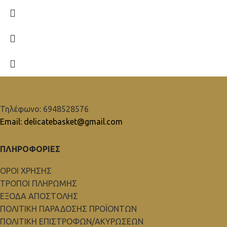
Τηλέφωνο: 6948528576
Email: delicatebasket@gmail.com
ΠΛΗΡΟΦΟΡΙΕΣ
ΟΡΟΙ ΧΡΗΣΗΣ
ΤΡΟΠΟΙ ΠΛΗΡΩΜΗΣ
ΕΞΟΔΑ ΑΠΟΣΤΟΛΗΣ
ΠΟΛΙΤΙΚΗ ΠΑΡΑΔΟΣΗΣ ΠΡΟΪΟΝΤΩΝ
ΠΟΛΙΤΙΚΗ ΕΠΙΣΤΡΟΦΩΝ/ΑΚΥΡΩΣΕΩΝ