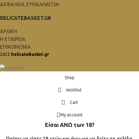
ΑΣΦΑΛΕΙΑ ΣΥΝΑΛΛΑΓΩΝ
DELICATEBASKET.GR
ΑΡΧΙΚΗ
Η ΕΤΑΙΡΕΙΑ
ΕΠΙΚΟΙΝΩΝΙΑ
2023
DelicateBasket.gr
Shop
Wishlist
Cart
My account
Είσαι ΑΝΩ των 18?
Πρέπει να είστε 18 ετών και άνω για να δείτε τη σελίδα.