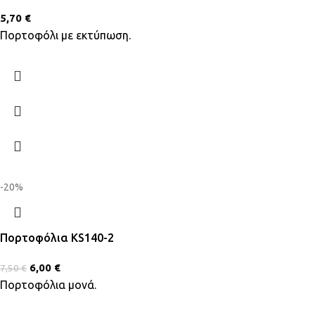
5,70
€
Πορτοφόλι με εκτύπωση.
-20%
Πορτοφόλια KS140-2
6,00
€
7,50
€
Πορτοφόλια μονά.