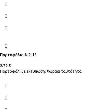
Πορτοφόλια Ν.2-18
5,70
€
Πορτοφόλι με εκτύπωση. Χωράει ταυτότητα.