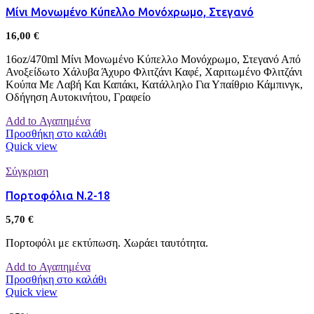
Μίνι Μονωμένο Κύπελλο Μονόχρωμο, Στεγανό
16,00
€
16oz/470ml Μίνι Μονωμένο Κύπελλο Μονόχρωμο, Στεγανό Από
Ανοξείδωτο Χάλυβα Άχυρο Φλιτζάνι Καφέ, Χαριτωμένο Φλιτζάνι
Κούπα Με Λαβή Και Καπάκι, Κατάλληλο Για Υπαίθριο Κάμπινγκ,
Οδήγηση Αυτοκινήτου, Γραφείο
Add to Αγαπημένα
Προσθήκη στο καλάθι
Quick view
Σύγκριση
Πορτοφόλια Ν.2-18
5,70
€
Πορτοφόλι με εκτύπωση. Χωράει ταυτότητα.
Add to Αγαπημένα
Προσθήκη στο καλάθι
Quick view