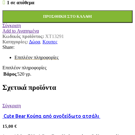
1 σε απόθεμα
ΠΡΟΣΘΉΚΗ ΣΤΟ ΚΑΛΆΘΙ
Σύγκριση
Add to Αγαπημένα
Κωδικός προϊόντος:
XT13291
Κατηγορίες:
Δώρα
,
Κουπες
Share:
Επιπλέον πληροφορίες
Επιπλέον πληροφορίες
Βάρος
520 γρ.
Σχετικά προϊόντα
Σύγκριση
Cute Bear Κούπα από ανοξείδωτο ατσάλι
15,00
€