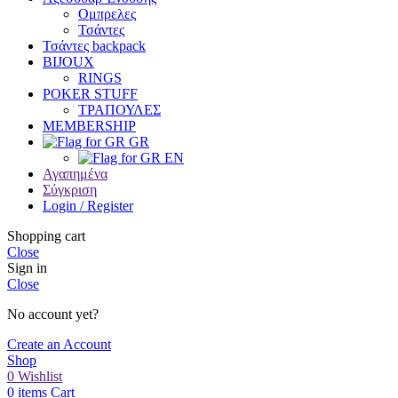
Oμπρελες
Τσάντες
Τσάντες backpack
BIJOUX
RINGS
POKER STUFF
ΤΡΑΠΟΥΛΕΣ
MEMBERSHIP
GR
EN
Αγαπημένα
Σύγκριση
Login / Register
Shopping cart
Close
Sign in
Close
No account yet?
Create an Account
Shop
0
Wishlist
0
items
Cart