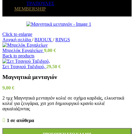
ΤΡΑΠΟΥΛΕΣ
MEMBERSHIP
Click to enlarge
Αρχική σελίδα
/
BIJOUX
/
RINGS
Μπρελόκ Εργαλείων
9,00
€
Back to products
Σετ Τσαγιού Ταξιδιού,
29,50
€
Μαγνητικά μενταγιόν
9,00
€
2 τμχ Μαγνητικά μενταγιόν κολιέ σε σχήμα καρδιάς, ελκυστικά
κολιέ για ζευγάρια, χιπ χοπ δημιουργικό κρανίο κολιέ
αγκαλιάζοντας
1 σε απόθεμα