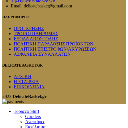
Τηλέφωνο: 6948528576
Email: delicatebasket@gmail.com
ΠΛΗΡΟΦΟΡΙΕΣ
ΟΡΟΙ ΧΡΗΣΗΣ
ΤΡΟΠΟΙ ΠΛΗΡΩΜΗΣ
ΕΞΟΔΑ ΑΠΟΣΤΟΛΗΣ
ΠΟΛΙΤΙΚΗ ΠΑΡΑΔΟΣΗΣ ΠΡΟΪΟΝΤΩΝ
ΠΟΛΙΤΙΚΗ ΕΠΙΣΤΡΟΦΩΝ/ΑΚΥΡΩΣΕΩΝ
ΑΣΦΑΛΕΙΑ ΣΥΝΑΛΛΑΓΩΝ
DELICATEBASKET.GR
ΑΡΧΙΚΗ
Η ΕΤΑΙΡΕΙΑ
ΕΠΙΚΟΙΝΩΝΙΑ
2023
DelicateBasket.gr
Tobacco Stuff
Grinders
Αναπτήρες
Εκχύλισμα