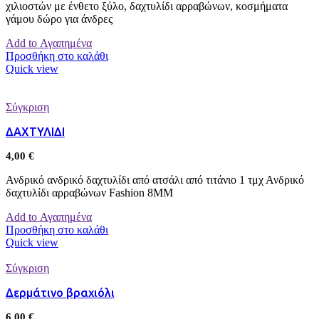
χιλιοστών με ένθετο ξύλο, δαχτυλίδι αρραβώνων, κοσμήματα
γάμου δώρο για άνδρες
Add to Αγαπημένα
Προσθήκη στο καλάθι
Quick view
Σύγκριση
ΔΑΧΤΥΛΙΔΙ
4,00
€
Ανδρικό ανδρικό δαχτυλίδι από ατσάλι από τιτάνιο 1 τμχ Ανδρικό
δαχτυλίδι αρραβώνων Fashion 8MM
Add to Αγαπημένα
Προσθήκη στο καλάθι
Quick view
Σύγκριση
Δερμάτινο βραχιόλι
6,00
€