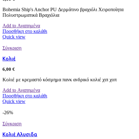
Bohemia Ship's Anchor PU Δερμάτινο βραχιόλι Χειροποίητα
Πολυστρωματικά Βραχιόλια
Add to Αγαπημένα
Προσθήκη στο καλάθι
Quick view
Σύγκριση
Κολιέ
6,00
€
Κολιέ με κρεμαστό κόσμημα πανκ ανδρικό κολιέ χιπ χοπ
Add to Αγαπημένα
Προσθήκη στο καλάθι
Quick view
-26%
Σύγκριση
Κολιέ Αλυσιδα