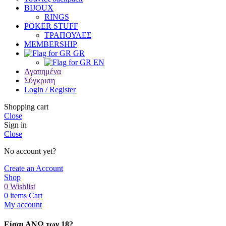
BIJOUX
RINGS
POKER STUFF
ΤΡΑΠΟΥΛΕΣ
MEMBERSHIP
GR
EN
Αγαπημένα
Σύγκριση
Login / Register
Shopping cart
Close
Sign in
Close
No account yet?
Create an Account
Shop
0
Wishlist
0
items
Cart
My account
Είσαι ΑΝΩ των 18?