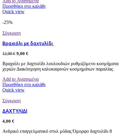
Add to Αγαπημένα
Προσθήκη στο καλάθι
Quick view
-25%
Σύγκριση
Βραχιόλι με δαχτυλίδι
9,00
€
12,00
€
Βραχιόλι με δαχτυλίδι λουλουδιών ρυθμιζόμενο κοσμήματα
χεριών Διακόσμηση καλοκαιρινών κοσμημάτων παραλίας
Add to Αγαπημένα
Προσθήκη στο καλάθι
Quick view
Σύγκριση
ΔΑΧΤΥΛΙΔΙ
4,00
€
Ανδρικό επαγγελματικό στυλ μόδας Όμορφο δαχτυλίδι 8