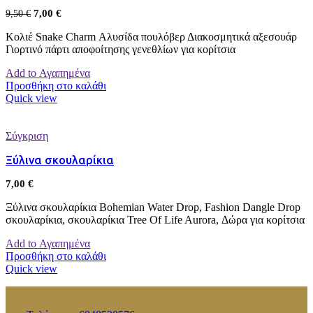
7,00
€
9,50
€
Κολιέ Snake Charm Αλυσίδα πουλόβερ Διακοσμητικά αξεσουάρ
Γιορτινό πάρτι αποφοίτησης γενεθλίων για κορίτσια
Add to Αγαπημένα
Προσθήκη στο καλάθι
Quick view
Σύγκριση
Ξύλινα σκουλαρίκια
7,00
€
Ξύλινα σκουλαρίκια Bohemian Water Drop, Fashion Dangle Drop
σκουλαρίκια, σκουλαρίκια Tree Of Life Aurora, Δώρα για κορίτσια
Add to Αγαπημένα
Προσθήκη στο καλάθι
Quick view