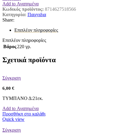
Add to Αγαπημένα
Κωδικός προϊόντος:
8714627518566
Κατηγορία:
Παιχνιδια
Share:
Επιπλέον πληροφορίες
Επιπλέον πληροφορίες
Βάρος
220 γρ.
Σχετικά προϊόντα
Σύγκριση
6,00
€
ΤΥΜΠΑΝΟ Δ:21εκ.
Add to Αγαπημένα
Προσθήκη στο καλάθι
Quick view
Σύγκριση