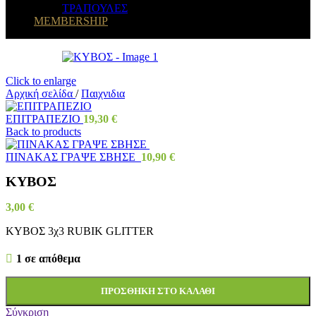
ΤΡΑΠΟΥΛΕΣ
MEMBERSHIP
Click to enlarge
Αρχική σελίδα
/
Παιχνιδια
ΕΠΙΤΡΑΠΕΖΙΟ
19,30
€
Back to products
ΠΙΝΑΚΑΣ ΓΡΑΨΕ ΣΒΗΣΕ
10,90
€
ΚΥΒΟΣ
3,00
€
ΚΥΒΟΣ 3χ3 RUBIK GLITTER
1 σε απόθεμα
ΠΡΟΣΘΉΚΗ ΣΤΟ ΚΑΛΆΘΙ
Σύγκριση