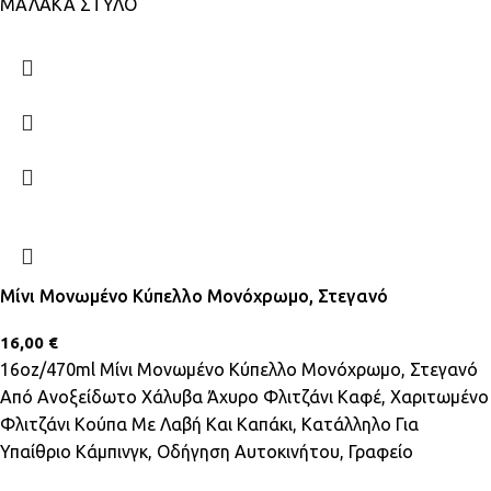
ΜΑΛΑΚΑ ΣΤΥΛΟ
Μίνι Μονωμένο Κύπελλο Μονόχρωμο, Στεγανό
16,00
€
16oz/470ml Μίνι Μονωμένο Κύπελλο Μονόχρωμο, Στεγανό
Από Ανοξείδωτο Χάλυβα Άχυρο Φλιτζάνι Καφέ, Χαριτωμένο
Φλιτζάνι Κούπα Με Λαβή Και Καπάκι, Κατάλληλο Για
Υπαίθριο Κάμπινγκ, Οδήγηση Αυτοκινήτου, Γραφείο