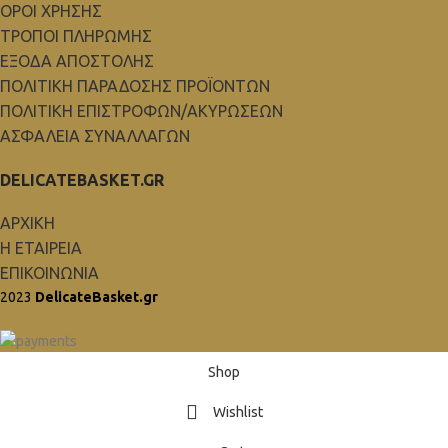
ΟΡΟΙ ΧΡΗΣΗΣ
ΤΡΟΠΟΙ ΠΛΗΡΩΜΗΣ
ΕΞΟΔΑ ΑΠΟΣΤΟΛΗΣ
ΠΟΛΙΤΙΚΗ ΠΑΡΑΔΟΣΗΣ ΠΡΟΪΟΝΤΩΝ
ΠΟΛΙΤΙΚΗ ΕΠΙΣΤΡΟΦΩΝ/ΑΚΥΡΩΣΕΩΝ
ΑΣΦΑΛΕΙΑ ΣΥΝΑΛΛΑΓΩΝ
DELICATEBASKET.GR
ΑΡΧΙΚΗ
Η ΕΤΑΙΡΕΙΑ
ΕΠΙΚΟΙΝΩΝΙΑ
2023
DelicateBasket.gr
Shop
Wishlist