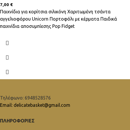
7,00
€
Παιχνίδια για κορίτσια σιλικόνη Χαριτωμένη τσάντα
αγγελιοφόρου Unicorn Πορτοφόλι με κέρματα Παιδικά
παιχνίδια αποσυμπίεσης Pop Fidget
Τηλέφωνο: 6948528576
Email: delicatebasket@gmail.com
ΠΛΗΡΟΦΟΡΙΕΣ