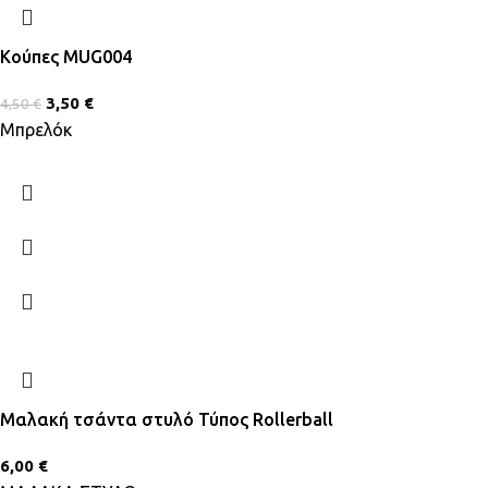
Κούπες MUG004
3,50
€
4,50
€
Μπρελόκ
Μαλακή τσάντα στυλό Τύπος Rollerball
6,00
€