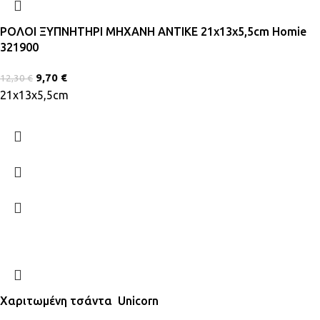
ΡΟΛΟΙ ΞΥΠΝΗΤΗΡΙ ΜΗΧΑΝΗ ΑΝΤΙΚΕ 21x13x5,5cm Homie
321900
9,70
€
12,30
€
21x13x5,5cm
Χαριτωμένη τσάντα Unicorn