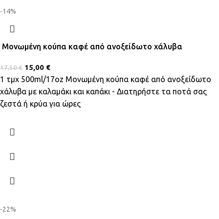
-14%
Μονωμένη κούπα καφέ από ανοξείδωτο χάλυβα
15,00
€
17,50
€
1 τμχ 500ml/17oz Μονωμένη κούπα καφέ από ανοξείδωτο
χάλυβα με καλαμάκι και καπάκι - Διατηρήστε τα ποτά σας
ζεστά ή κρύα για ώρες
-22%