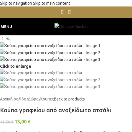
Skip to navigation
Skip to main content
MENU
-21%
Click to enlarge
Αρχική σελίδα
/
Δώρα
/
Κουπες
Back to products
Κούπα γραφείου από ανοξείδωτο ατσάλι
13,00
€
16,50
€