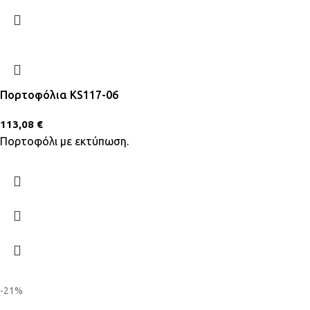
Πορτοφόλια KS117-06
113,08
€
Πορτοφόλι με εκτύπωση.
-21%