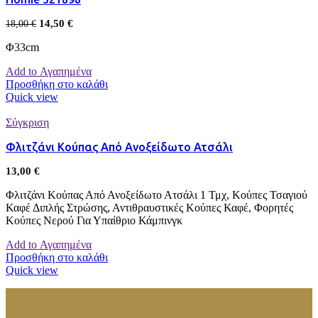
14,50
€
18,00
€
Φ33cm
Add to Αγαπημένα
Προσθήκη στο καλάθι
Quick view
Σύγκριση
Φλιτζάνι Κούπας Από Ανοξείδωτο Ατσάλι
13,00
€
Φλιτζάνι Κούπας Από Ανοξείδωτο Ατσάλι 1 Τμχ, Κούπες Τσαγιού
Καφέ Διπλής Στρώσης, Αντιθραυστικές Κούπες Καφέ, Φορητές
Κούπες Νερού Για Υπαίθριο Κάμπινγκ
Add to Αγαπημένα
Προσθήκη στο καλάθι
Quick view