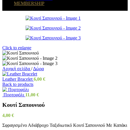
MEMBERSHIP
Click to enlarge
Αρχική σελίδα
/
Δώρα
Leather Bracelet
6,00
€
Back to products
Πορτοφόλι
11,00
€
Κουτί Σαπουνιού
4,00
€
Σφραγισμένο Αδιάβροχο Ταξιδιωτικό Κουτί Σαπουνιού Με Καπάκι