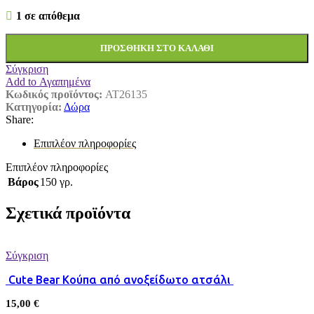
1 σε απόθεμα
ΠΡΟΣΘΉΚΗ ΣΤΟ ΚΑΛΆΘΙ
Σύγκριση
Add to Αγαπημένα
Κωδικός προϊόντος:
AT26135
Κατηγορία:
Δώρα
Share:
Επιπλέον πληροφορίες
Επιπλέον πληροφορίες
Βάρος
150 γρ.
Σχετικά προϊόντα
Σύγκριση
Cute Bear Κούπα από ανοξείδωτο ατσάλι
15,00
€