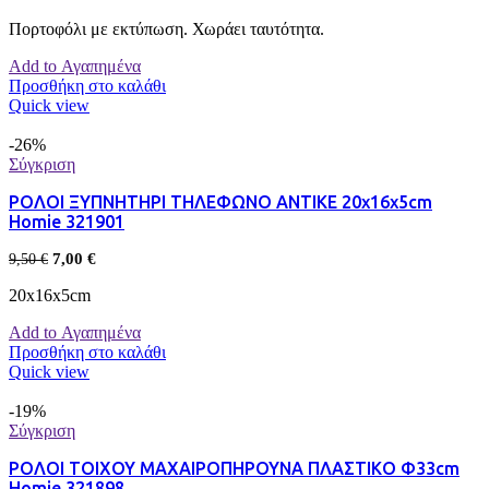
Πορτοφόλι με εκτύπωση. Χωράει ταυτότητα.
Add to Αγαπημένα
Προσθήκη στο καλάθι
Quick view
-26%
Σύγκριση
ΡΟΛΟΙ ΞΥΠΝΗΤΗΡΙ ΤΗΛΕΦΩΝΟ ΑΝΤΙΚΕ 20x16x5cm
Homie 321901
7,00
€
9,50
€
20x16x5cm
Add to Αγαπημένα
Προσθήκη στο καλάθι
Quick view
-19%
Σύγκριση
ΡΟΛΟΙ ΤΟΙΧΟΥ ΜΑΧΑΙΡΟΠΗΡΟΥΝΑ ΠΛΑΣΤΙΚΟ Φ33cm
Homie 321898