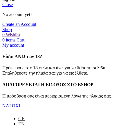
Close
No account yet?
Create an Account
Shop
0
Wishlist
0
items
Cart
My account
Είσαι ΑΝΩ των 18?
Πρέπει να είστε 18 ετών και άνω για να δείτε τη σελίδα.
Επαληθεύστε την ηλικία σας για να εισέλθετε.
ΑΠΑΓΟΡΕΥΕΤΑΙ Η ΕΙΣΟΔΟΣ ΣΤO ESHOP
Η πρόσβασή σας είναι περιορισμένη λόγω της ηλικίας σας.
ΝΑΙ
ΟΧΙ
GR
EN