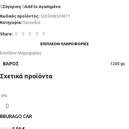
Σύγκριση
Add to Αγαπημένα
Κωδικός προϊόντος:
5205698539671
Κατηγορία:
Παιχνιδια
Share:
ΕΠΙΠΛΈΟΝ ΠΛΗΡΟΦΟΡΊΕΣ
Επιπλέον πληροφορίες
ΒΆΡΟΣ
1200 γρ.
Σχετικά προϊόντα
-8%
BΒURAGO CAR
5,50
€
6,00
€