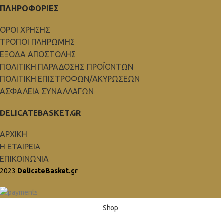
ΠΛΗΡΟΦΟΡΙΕΣ
ΟΡΟΙ ΧΡΗΣΗΣ
ΤΡΟΠΟΙ ΠΛΗΡΩΜΗΣ
ΕΞΟΔΑ ΑΠΟΣΤΟΛΗΣ
ΠΟΛΙΤΙΚΗ ΠΑΡΑΔΟΣΗΣ ΠΡΟΪΟΝΤΩΝ
ΠΟΛΙΤΙΚΗ ΕΠΙΣΤΡΟΦΩΝ/ΑΚΥΡΩΣΕΩΝ
ΑΣΦΑΛΕΙΑ ΣΥΝΑΛΛΑΓΩΝ
DELICATEBASKET.GR
ΑΡΧΙΚΗ
Η ΕΤΑΙΡΕΙΑ
ΕΠΙΚΟΙΝΩΝΙΑ
2023
DelicateBasket.gr
Shop