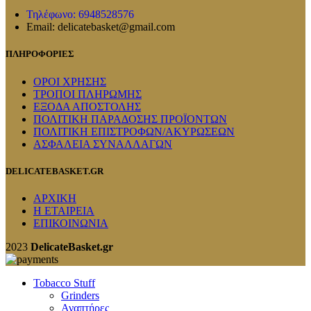
Τηλέφωνο: 6948528576
Email: delicatebasket@gmail.com
ΠΛΗΡΟΦΟΡΙΕΣ
ΟΡΟΙ ΧΡΗΣΗΣ
ΤΡΟΠΟΙ ΠΛΗΡΩΜΗΣ
ΕΞΟΔΑ ΑΠΟΣΤΟΛΗΣ
ΠΟΛΙΤΙΚΗ ΠΑΡΑΔΟΣΗΣ ΠΡΟΪΟΝΤΩΝ
ΠΟΛΙΤΙΚΗ ΕΠΙΣΤΡΟΦΩΝ/ΑΚΥΡΩΣΕΩΝ
ΑΣΦΑΛΕΙΑ ΣΥΝΑΛΛΑΓΩΝ
DELICATEBASKET.GR
ΑΡΧΙΚΗ
Η ΕΤΑΙΡΕΙΑ
ΕΠΙΚΟΙΝΩΝΙΑ
2023
DelicateBasket.gr
Tobacco Stuff
Grinders
Αναπτήρες