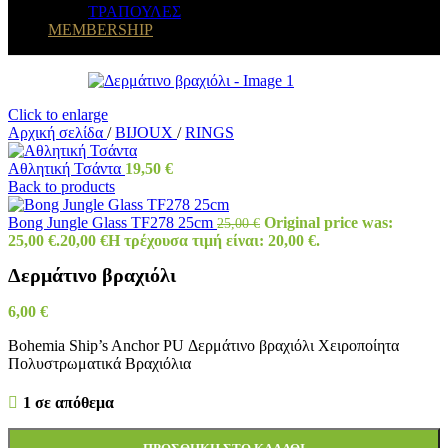
ΤΡΑΠΟΥΛΕΣ
MEMBERSHIP
Click to enlarge
Αρχική σελίδα
/
BIJOUX
/
RINGS
Αθλητική Τσάντα
19,50
€
Back to products
Bong Jungle Glass TF278 25cm
Original price was:
25,00
€
25,00 €.
20,00
€
Η τρέχουσα τιμή είναι: 20,00 €.
Δερμάτινο βραχιόλι
6,00
€
Bohemia Ship’s Anchor PU Δερμάτινο βραχιόλι Χειροποίητα
Πολυστρωματικά Βραχιόλια
1 σε απόθεμα