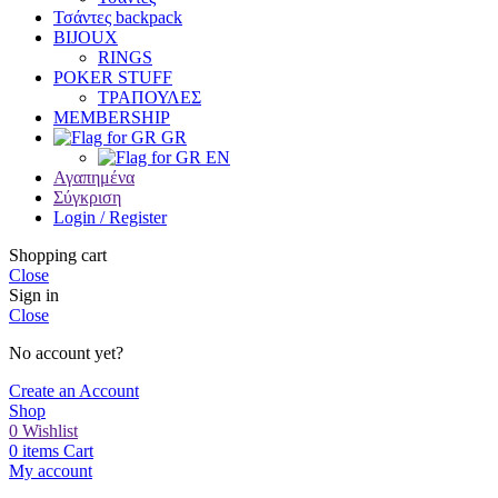
Τσάντες backpack
BIJOUX
RINGS
POKER STUFF
ΤΡΑΠΟΥΛΕΣ
MEMBERSHIP
GR
EN
Αγαπημένα
Σύγκριση
Login / Register
Shopping cart
Close
Sign in
Close
No account yet?
Create an Account
Shop
0
Wishlist
0
items
Cart
My account