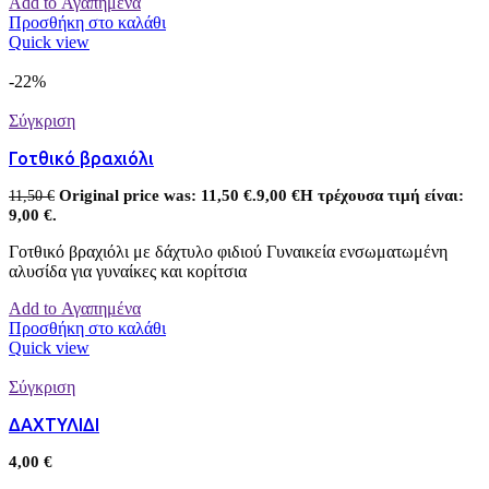
Add to Αγαπημένα
Προσθήκη στο καλάθι
Quick view
-22%
Σύγκριση
Γοτθικό βραχιόλι
Original price was: 11,50 €.
9,00
€
Η τρέχουσα τιμή είναι:
11,50
€
9,00 €.
Γοτθικό βραχιόλι με δάχτυλο φιδιού Γυναικεία ενσωματωμένη
αλυσίδα για γυναίκες και κορίτσια
Add to Αγαπημένα
Προσθήκη στο καλάθι
Quick view
Σύγκριση
ΔΑΧΤΥΛΙΔΙ
4,00
€