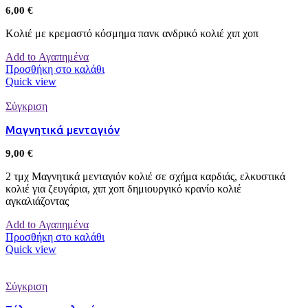
6,00
€
Κολιέ με κρεμαστό κόσμημα πανκ ανδρικό κολιέ χιπ χοπ
Add to Αγαπημένα
Προσθήκη στο καλάθι
Quick view
Σύγκριση
Μαγνητικά μενταγιόν
9,00
€
2 τμχ Μαγνητικά μενταγιόν κολιέ σε σχήμα καρδιάς, ελκυστικά
κολιέ για ζευγάρια, χιπ χοπ δημιουργικό κρανίο κολιέ
αγκαλιάζοντας
Add to Αγαπημένα
Προσθήκη στο καλάθι
Quick view
Σύγκριση