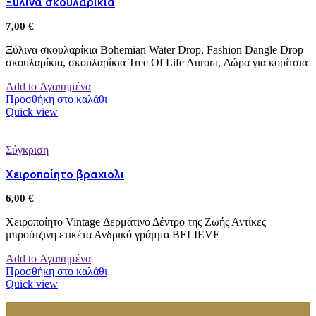
Ξύλινα σκουλαρίκια
7,00
€
Ξύλινα σκουλαρίκια Bohemian Water Drop, Fashion Dangle Drop
σκουλαρίκια, σκουλαρίκια Tree Of Life Aurora, Δώρα για κορίτσια
Add to Αγαπημένα
Προσθήκη στο καλάθι
Quick view
Σύγκριση
Χειροποίητο βραχιολι
6,00
€
Χειροποίητο Vintage Δερμάτινο Δέντρο της Ζωής Αντίκες
μπρούτζινη ετικέτα Ανδρικό γράμμα BELIEVE
Add to Αγαπημένα
Προσθήκη στο καλάθι
Quick view