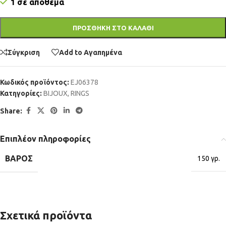
1 σε απόθεμα
ΠΡΟΣΘΉΚΗ ΣΤΟ ΚΑΛΆΘΙ
Σύγκριση
Add to Αγαπημένα
Κωδικός προϊόντος:
EJ06378
Κατηγορίες:
BIJOUX
,
RINGS
Share:
Επιπλέον πληροφορίες
ΒΆΡΟΣ
150 γρ.
Σχετικά προϊόντα