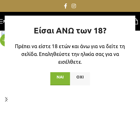
MENU
Είσαι ΑΝΩ των 18?
-22%
Πρέπει να είστε 18 ετών και άνω για να δείτε τη
σελίδα. Επαληθεύστε την ηλικία σας για να
εισέλθετε.
ΝΑΙ
ΟΧΙ