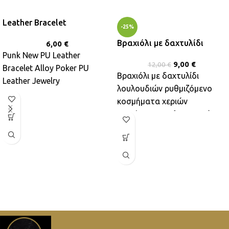
Leather Bracelet
-25%
Βραχιόλι με δαχτυλίδι
6,00
€
Punk New PU Leather
9,00
€
12,00
€
Bracelet Alloy Poker PU
Βραχιόλι με δαχτυλίδι
Leather Jewelry
λουλουδιών ρυθμιζόμενο
κοσμήματα χεριών
Διακόσμηση καλοκαιρινών
κοσμημάτων παραλίας