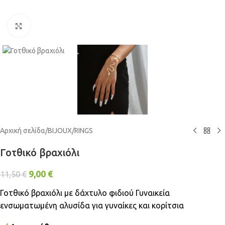
Click to enlarge
Αρχική σελίδα
/
BIJOUX
/
RINGS
Γοτθικό βραχιόλι
9,00
€
11,50
€
Γοτθικό βραχιόλι με δάχτυλο φιδιού Γυναικεία
ενσωματωμένη αλυσίδα για γυναίκες και κορίτσια