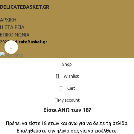
DELICATEBASKET.GR
ΑΡΧΙΚΗ
Η ΕΤΑΙΡΕΙΑ
ΕΠΙΚΟΙΝΩΝΙΑ
2023
DelicateBasket.gr
Click to enlarge
Shop
Wishlist
Cart
My account
Είσαι ΑΝΩ των 18?
Πρέπει να είστε 18 ετών και άνω για να δείτε τη σελίδα.
Επαληθεύστε την ηλικία σας για να εισέλθετε.