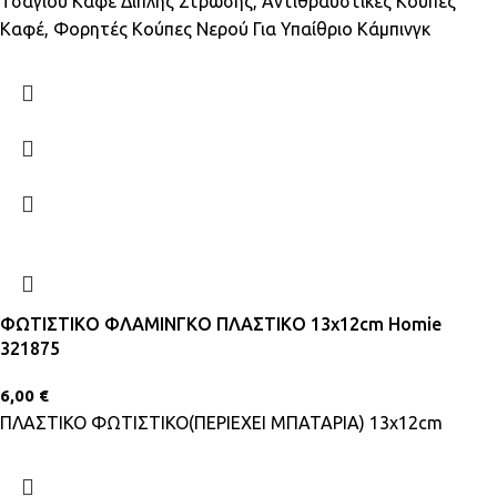
Τσαγιού Καφέ Διπλής Στρώσης, Αντιθραυστικές Κούπες
Καφέ, Φορητές Κούπες Νερού Για Υπαίθριο Κάμπινγκ
ΦΩΤΙΣΤΙΚΟ ΦΛΑΜΙΝΓΚΟ ΠΛΑΣΤΙΚΟ 13x12cm Homie
321875
6,00
€
ΠΛΑΣΤΙΚΟ ΦΩΤΙΣΤΙΚΟ(ΠΕΡΙΕΧΕΙ ΜΠΑΤΑΡΙΑ) 13x12cm