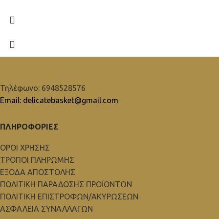
Τηλέφωνο: 6948528576
Email: delicatebasket@gmail.com
ΠΛΗΡΟΦΟΡΙΕΣ
ΟΡΟΙ ΧΡΗΣΗΣ
ΤΡΟΠΟΙ ΠΛΗΡΩΜΗΣ
ΕΞΟΔΑ ΑΠΟΣΤΟΛΗΣ
ΠΟΛΙΤΙΚΗ ΠΑΡΑΔΟΣΗΣ ΠΡΟΪΟΝΤΩΝ
ΠΟΛΙΤΙΚΗ ΕΠΙΣΤΡΟΦΩΝ/ΑΚΥΡΩΣΕΩΝ
ΑΣΦΑΛΕΙΑ ΣΥΝΑΛΛΑΓΩΝ