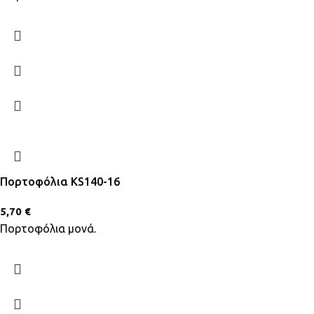
Πορτοφόλια KS140-16
5,70
€
Πορτοφόλια μονά.