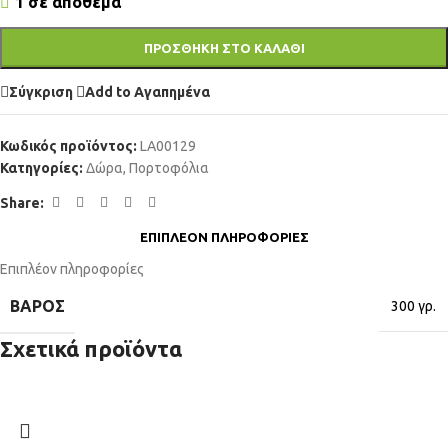
1 σε απόθεμα
ΠΡΟΣΘΉΚΗ ΣΤΟ ΚΑΛΆΘΙ
Σύγκριση
Add to Αγαπημένα
Κωδικός προϊόντος:
LA00129
Κατηγορίες:
Δώρα
,
Πορτοφόλια
Share:
ΕΠΙΠΛΈΟΝ ΠΛΗΡΟΦΟΡΊΕΣ
Επιπλέον πληροφορίες
ΒΆΡΟΣ
300 γρ.
Σχετικά προϊόντα