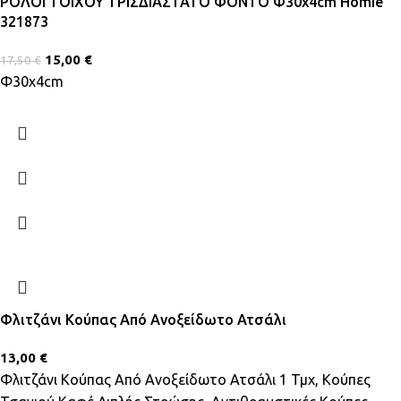
ΡΟΛΟΙ ΤΟΙΧΟΥ ΤΡΙΣΔΙΑΣΤΑΤΟ ΦΟΝΤΟ Φ30x4cm Homie
321873
15,00
€
17,50
€
Φ30x4cm
Φλιτζάνι Κούπας Από Ανοξείδωτο Ατσάλι
13,00
€
Φλιτζάνι Κούπας Από Ανοξείδωτο Ατσάλι 1 Τμχ, Κούπες