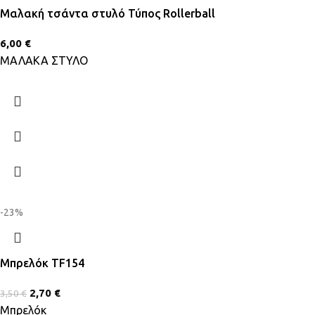
Μαλακή τσάντα στυλό Τύπος Rollerball
6,00
€
ΜΑΛΑΚΑ ΣΤΥΛΟ
-23%
Μπρελόκ TF154
2,70
€
3,50
€
Μπρελόκ