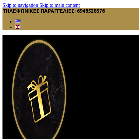
Skip to navigation
Skip to main content
ΤΗΛΕΦΩΝΙΚΕΣ ΠΑΡΑΓΓΕΛΙΕΣ: 6948528576